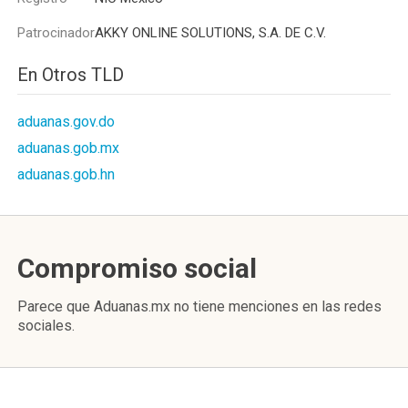
Patrocinador
AKKY ONLINE SOLUTIONS, S.A. DE C.V.
En Otros TLD
aduanas.gov.do
aduanas.gob.mx
aduanas.gob.hn
Compromiso social
Parece que Aduanas.mx no tiene menciones en las redes
sociales.