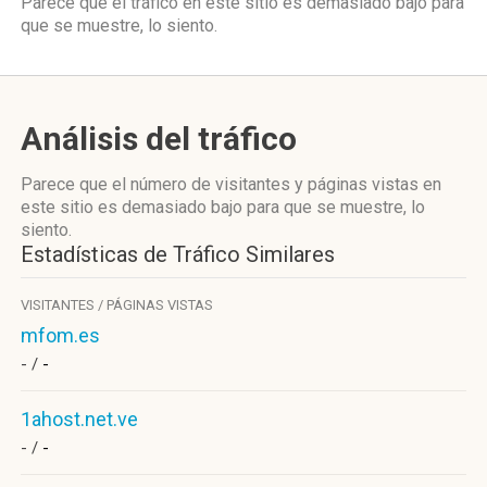
Parece que el tráfico en este sitio es demasiado bajo para
que se muestre, lo siento.
Análisis del tráfico
Parece que el número de visitantes y páginas vistas en
este sitio es demasiado bajo para que se muestre, lo
siento.
Estadísticas de Tráfico Similares
VISITANTES / PÁGINAS VISTAS
mfom.es
- /
-
1ahost.net.ve
- /
-