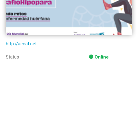
http://aecat.net
Status
Online