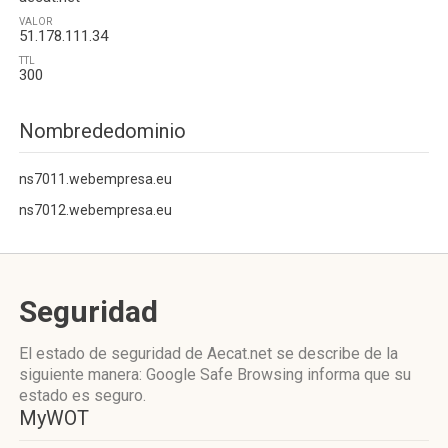
VALOR
51.178.111.34
TTL
300
Nombrededominio
ns7011.webempresa.eu
ns7012.webempresa.eu
Seguridad
El estado de seguridad de Aecat.net se describe de la
siguiente manera: Google Safe Browsing informa que su
estado es seguro.
MyWOT