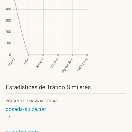
Estadísticas de Tráfico Similares
VISITANTES / PÁGINAS VISTAS
posada-suiza.net
- /
-
guatafac.com