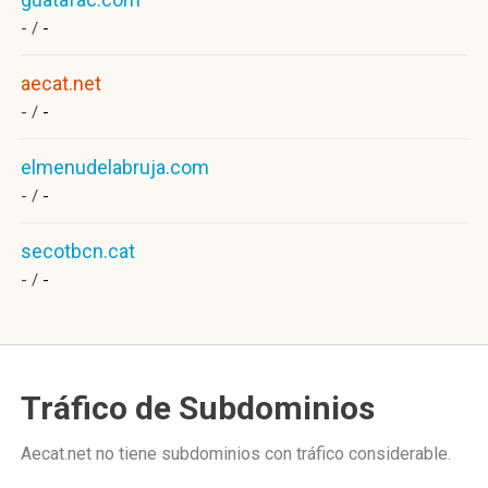
- /
-
aecat.net
- /
-
elmenudelabruja.com
- /
-
secotbcn.cat
- /
-
Tráfico de Subdominios
Aecat.net no tiene subdominios con tráfico considerable.