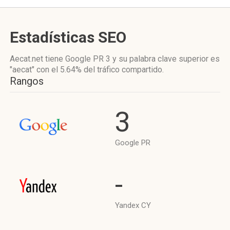
Estadísticas SEO
Aecat.net tiene
Google PR 3
y su palabra clave superior es
"aecat"
con el 5.64%
del tráfico compartido.
Rangos
3
Google PR
-
Yandex CY