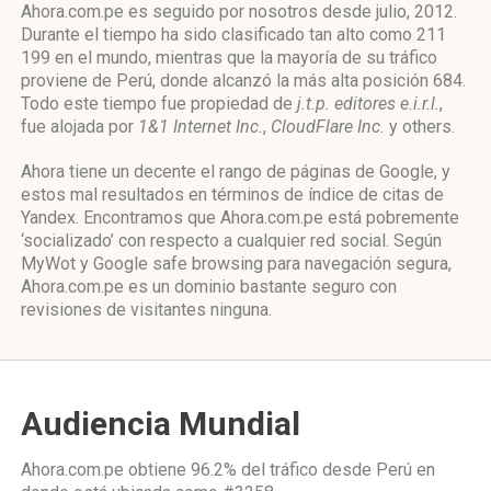
Ahora.com.pe es seguido por nosotros desde julio, 2012.
Durante el tiempo ha sido clasificado tan alto como 211
199 en el mundo, mientras que la mayoría de su tráfico
proviene de Perú, donde alcanzó la más alta posición 684.
Todo este tiempo fue propiedad de
j.t.p. editores e.i.r.l.
,
fue alojada por
1&1 Internet Inc.
,
CloudFlare Inc.
y others.
Ahora tiene un decente el rango de páginas de Google, y
estos mal resultados en términos de índice de citas de
Yandex. Encontramos que Ahora.com.pe está pobremente
‘socializado’ con respecto a cualquier red social. Según
MyWot y Google safe browsing para navegación segura,
Ahora.com.pe es un dominio bastante seguro con
revisiones de visitantes ninguna.
Audiencia Mundial
Ahora.com.pe obtiene 96.2% del tráfico desde
Perú
en