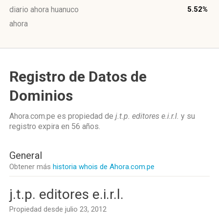
diario ahora huanuco
5.52%
ahora
Registro de Datos de
Dominios
Ahora.com.pe es propiedad de
j.t.p. editores e.i.r.l.
y su
registro expira en
56 años
.
General
Obtener más
historia whois de Ahora.com.pe
j.t.p. editores e.i.r.l.
Propiedad desde julio 23, 2012