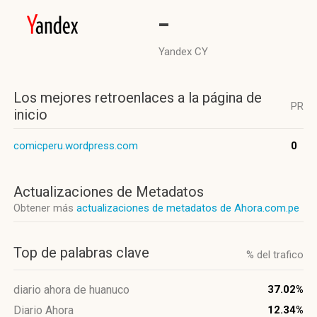
-
Yandex CY
Los mejores retroenlaces a la página de
PR
inicio
comicperu.wordpress.com
0
Actualizaciones de Metadatos
Obtener más
actualizaciones de metadatos de Ahora.com.pe
Top de palabras clave
% del trafico
diario ahora de huanuco
37.02%
Diario Ahora
12.34%