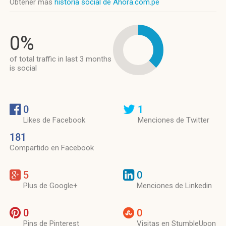
Obtener más
historia social de Ahora.com.pe
0%
of total traffic in last 3 months
is social
0
1
Likes de Facebook
Menciones de Twitter
181
Compartido en Facebook
5
0
Plus de Google+
Menciones de Linkedin
0
0
Pins de Pinterest
Visitas en StumbleUpon