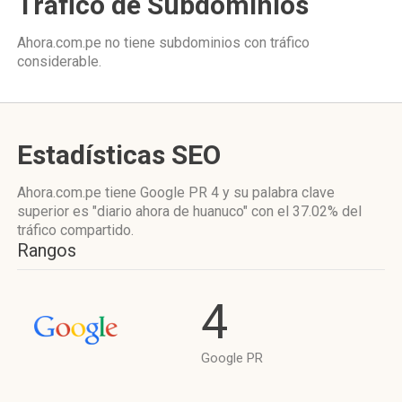
Tráfico de Subdominios
Ahora.com.pe no tiene subdominios con tráfico
considerable.
Estadísticas SEO
Ahora.com.pe tiene
Google PR 4
y su palabra clave
superior es "diario ahora de huanuco"
con el 37.02%
del
tráfico compartido.
Rangos
4
Google PR