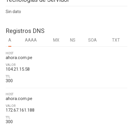
Sin dato
Registros DNS
A
AAAA
MX
NS
SOA
TXT
HOST
ahora.com.pe
VALOR
104.21.15.58
TTL
300
HOST
ahora.com.pe
VALOR
172.67.161.188
TTL
300