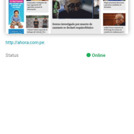
http://ahora.com.pe
Status
Online