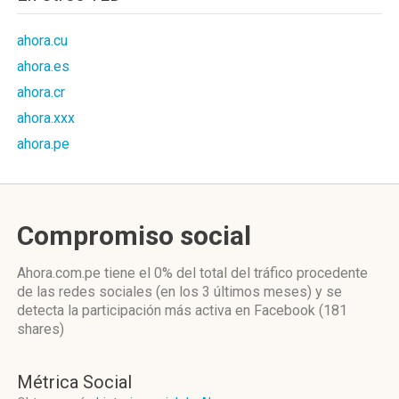
ahora.cu
ahora.es
ahora.cr
ahora.xxx
ahora.pe
Compromiso social
Ahora.com.pe
tiene el 0%
del total del tráfico procedente
de las redes sociales
(en los 3 últimos meses)
y se
detecta la participación más activa
en Facebook (181
shares)
Métrica Social