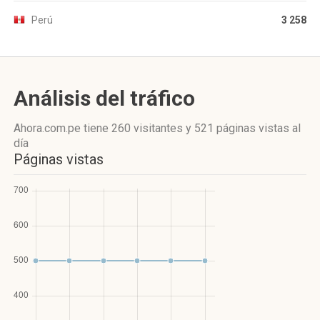
Perú
3 258
Análisis del tráfico
Ahora.com.pe
tiene 260 visitantes
y
521 páginas vistas
al
día
Páginas vistas