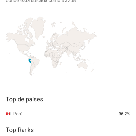
donde está ubicada como
#3258.
Top de países
Perú
96.2%
Top Ranks