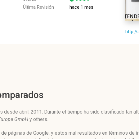
Última Revisión
hace 1 mes
http://
Comparados
 desde abril, 2011. Durante el tiempo ha sido clasificado tan a
Europe GmbH
y others.
o de páginas de Google, y estos mal resultados en términos de í