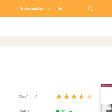
Clasificación
Status
Online