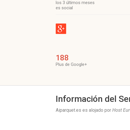
los 3 últimos meses
es social
188
Plus de Google+
Información del Se
Aiparquet.es es alojado por
Host Eu