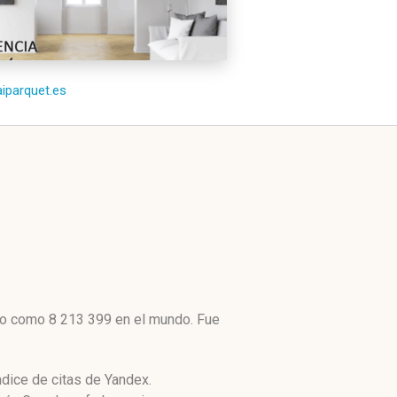
aiparquet.es
lto como 8 213 399 en el mundo. Fue
ndice de citas de Yandex.