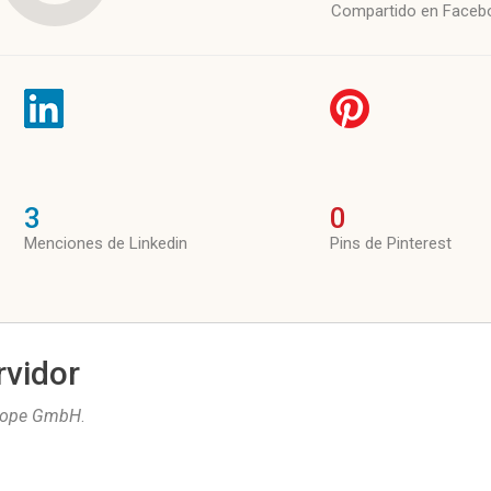
Compartido en Faceb
3
0
Menciones de Linkedin
Pins de Pinterest
rvidor
rope GmbH
.