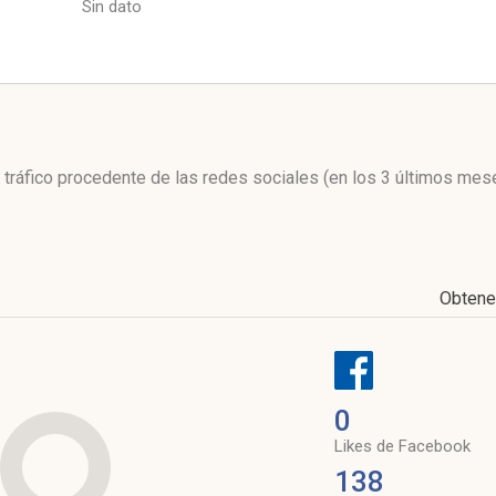
Sin dato
l
l tráfico procedente de las redes sociales
(en los 3 últimos mes
Obtene
0
Likes de Facebook
138