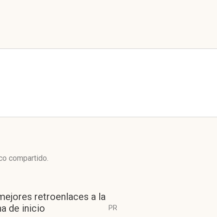
ico compartido.
mejores retroenlaces a la
a de inicio
PR