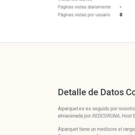
Páginas vistas diariamente
-
Páginas vistas por usuario
0
Detalle de Datos 
Aiparquet.es es seguido por nosotros
almacenada por
REDCORUNA
,
Host 
Aiparquet tiene un mediocre el rang