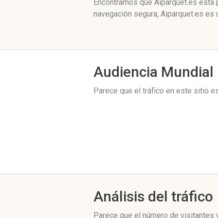
Encontramos que Aiparquet.es está p
navegación segura, Aiparquet.es es 
Audiencia Mundial
Parece que el tráfico en este sitio 
Análisis del tráfico
Parece que el número de visitantes y