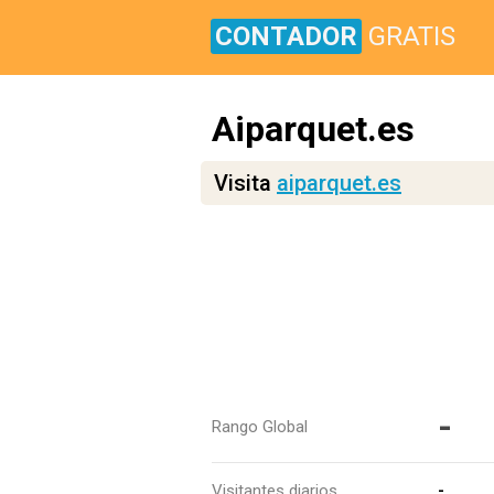
CONTADOR
GRATIS
Aiparquet.es
Visita
aiparquet.es
-
Rango Global
Visitantes diarios
-