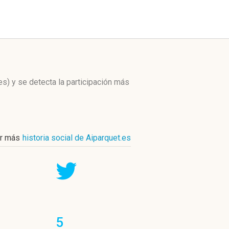
es)
y se detecta la participación más
r más
historia social de Aiparquet.es
5