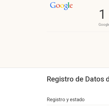
1
Googl
Registro de Datos 
Registro y estado