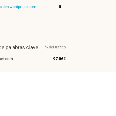
arden.wordpress.com
0
de palabras clave
% del trafico
uet.com
97.06%