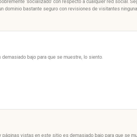
obremente ‘socializado’ con respecto a cualquier red social. S
un dominio bastante seguro con revisiones de visitantes ninguna
es demasiado bajo para que se muestre, lo siento.
 páginas vistas en este sitio es demasiado bajo para que se mue