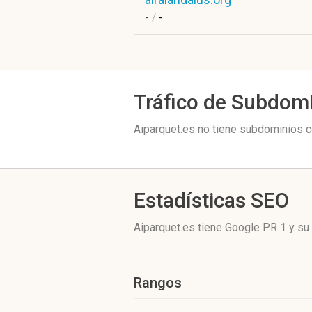
-
/
-
Tráfico de Subdom
Aiparquet.es no tiene subdominios co
Estadísticas SEO
Aiparquet.es tiene
Google PR 1
y su 
Rangos