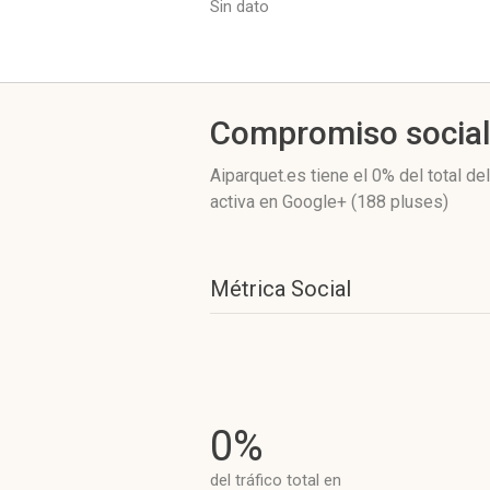
Sin dato
Compromiso socia
Aiparquet.es
tiene el 0%
del total de
activa
en Google+ (188 pluses)
Métrica Social
0%
del tráfico total en