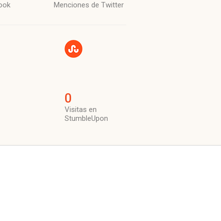
ook
Menciones de Twitter
0
Visitas en
StumbleUpon