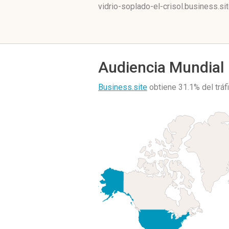
vidrio-soplado-el-crisol.business.si
Audiencia Mundial
Business.site
obtiene 31.1% del trá