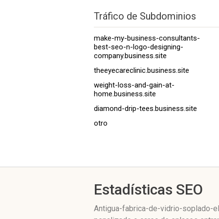
Tráfico de Subdominios
make-my-business-consultants-
best-seo-n-logo-designing-
company.business.site
theeyecareclinic.business.site
weight-loss-and-gain-at-
home.business.site
diamond-drip-tees.business.site
otro
Estadísticas SEO
Antigua-fabrica-de-vidrio-soplado-el