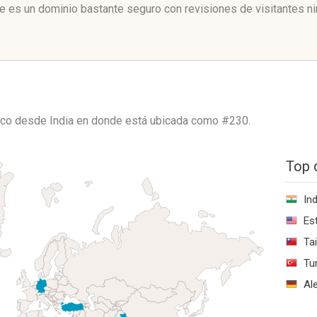
te es un dominio bastante seguro con revisiones de visitantes ni
fico desde
India
en donde está ubicada como
#230.
Top 
Ind
Es
Ta
Tu
Al