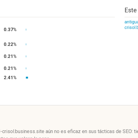
Este
antigu
crisol.
0.37%
0.22%
0.21%
0.21%
2.41%
-crisol.business.site aún no es eficaz en sus tácticas de SEO: 