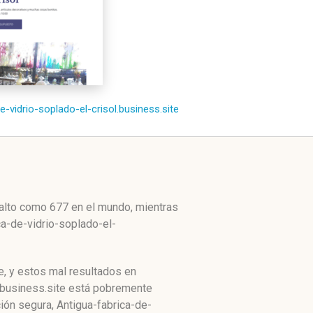
de-vidrio-soplado-el-crisol.business.site
 alto como 677 en el mundo, mientras
ca-de-vidrio-soplado-el-
e, y estos mal resultados en
l.business.site está pobremente
ión segura, Antigua-fabrica-de-