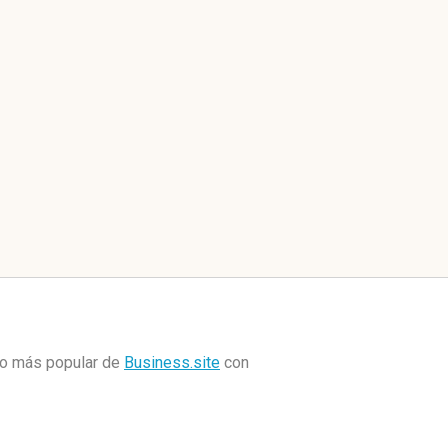
io más popular de
Business.site
con 