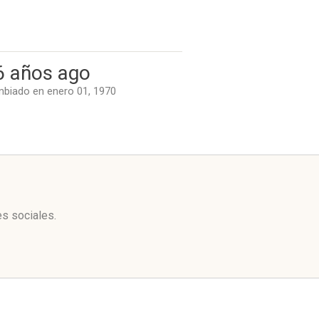
6 años ago
biado en enero 01, 1970
es sociales.