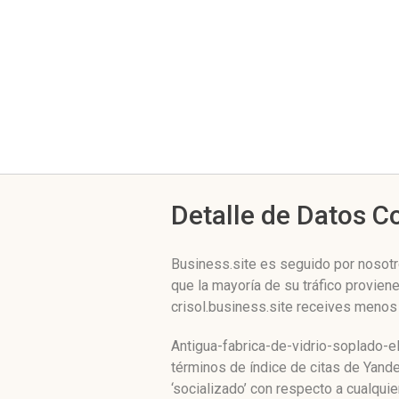
Detalle de Datos 
Business.site es seguido por nosotr
que la mayoría de su tráfico provien
crisol.business.site receives menos 
Antigua-fabrica-de-vidrio-soplado-el
términos de índice de citas de Yand
‘socializado’ con respecto a cualqu