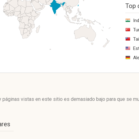
Top 
Ind
Tu
Ta
Es
Al
 páginas vistas en este sitio es demasiado bajo para que se mue
ares