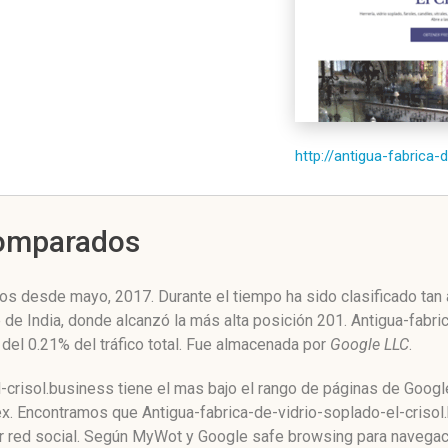
http://antigua-fabrica-
Comparados
os desde mayo, 2017. Durante el tiempo ha sido clasificado tan
e de India, donde alcanzó la más alta posición 201. Antigua-fabri
del 0.21% del tráfico total. Fue almacenada por
Google LLC
.
-crisol.business tiene el mas bajo el rango de páginas de Googl
ex. Encontramos que Antigua-fabrica-de-vidrio-soplado-el-criso
ier red social. Según MyWot y Google safe browsing para navegac