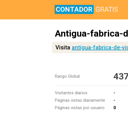
CONTADOR
GRATIS
Antigua-fabrica-d
Visita
antigua-fabrica-de-vi
43
Rango Global
Visitantes diarios
-
Páginas vistas diariamente
-
Páginas vistas por usuario
0