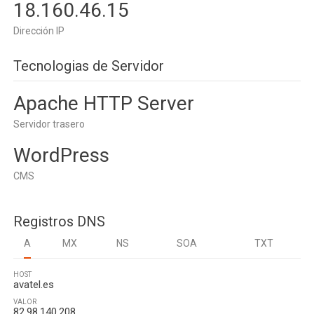
18.160.46.15
Dirección IP
Tecnologias de Servidor
Apache HTTP Server
Servidor trasero
WordPress
CMS
Registros DNS
A
MX
NS
SOA
TXT
HOST
avatel.es
VALOR
82.98.140.208