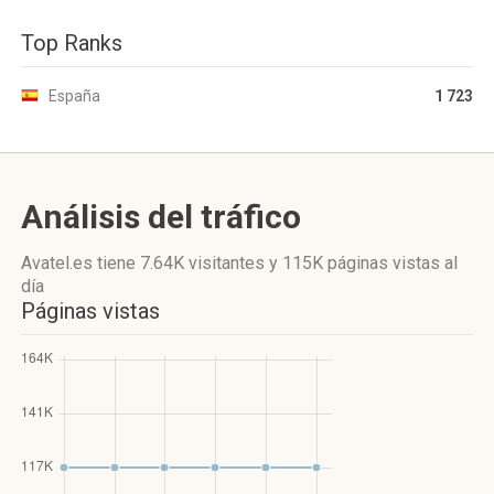
Top Ranks
España
1 723
Análisis del tráfico
Avatel.es
tiene 7.64K visitantes
y
115K páginas vistas
al
día
Páginas vistas