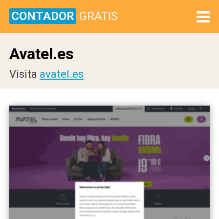
CONTADOR
GRATIS
Avatel.es
Visita
avatel.es