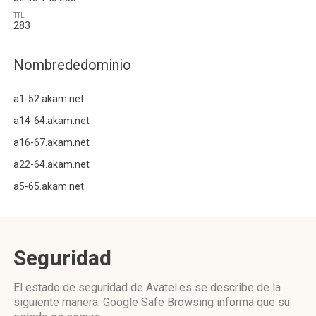
TTL
283
Nombrededominio
a1-52.akam.net
a14-64.akam.net
a16-67.akam.net
a22-64.akam.net
a5-65.akam.net
Seguridad
El estado de seguridad de Avatel.es se describe de la
siguiente manera: Google Safe Browsing informa que su