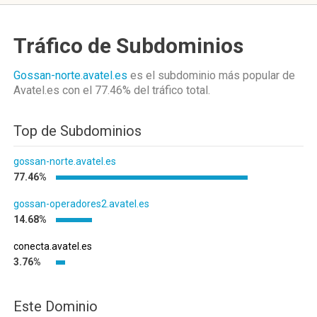
Tráfico de Subdominios
Gossan-norte.avatel.es
es el subdominio más popular de
Avatel.es
con el 77.46%
del tráfico total.
Top de Subdominios
gossan-norte.avatel.es
77.46%
gossan-operadores2.avatel.es
14.68%
conecta.avatel.es
3.76%
Este Dominio