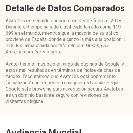
Detalle de Datos Comparados
Avatel.es es seguido por nosotros desde febrero, 2018.
Durante el tiempo ha sido clasificado tan alto como 119
699 en el mundo, mientras que la mayoría de su tráfico
proviene de España, donde alcanzó la más alta posición 1
723. Fue almacenada por
Infortelecom Hosting S.L.
,
Amazon.com Inc.
y others.
Avatel tiene el mas bajo el rango de páginas de Google, y
estos mal resultados en términos de índice de citas de
Yandex. Encontramos que Avatel.es está pobremente
‘socializado’ con respecto a cualquier red social. Según
Google safe browsing para navegación segura, Avatel.es
es un dominio bastante seguro con revisiones de
visitantes ninguna.
Audiencia Mundial