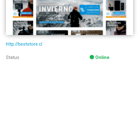
http://beststore.cl
Status
Online