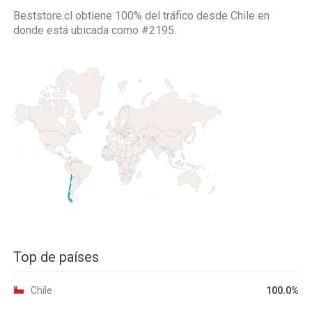
Beststore.cl obtiene 100% del tráfico desde
Chile
en
donde está ubicada como
#2195.
Top de países
Chile
100.0%