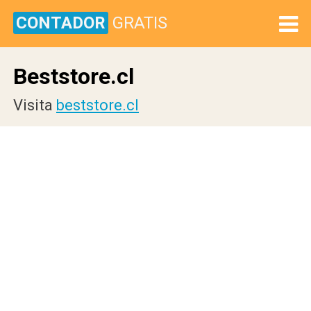
CONTADOR
GRATIS
Beststore.cl
Visita
beststore.cl