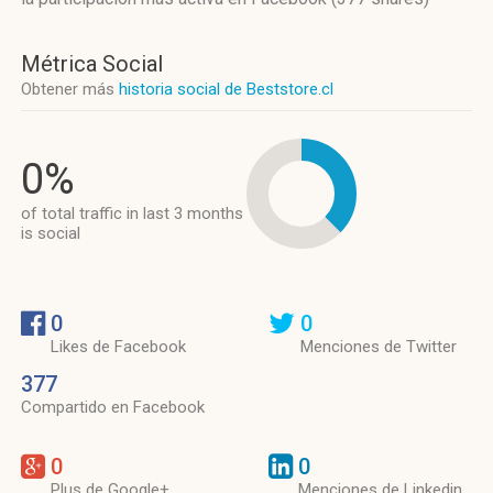
Métrica Social
Obtener más
historia social de Beststore.cl
0%
of total traffic in last 3 months
is social
0
0
Likes de Facebook
Menciones de Twitter
377
Compartido en Facebook
0
0
Plus de Google+
Menciones de Linkedin