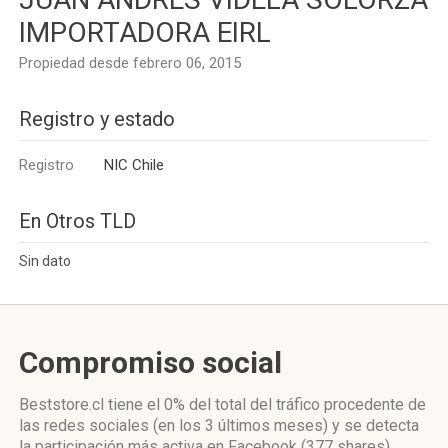
IMPORTADORA EIRL
Propiedad desde febrero 06, 2015
Registro y estado
Registro
NIC Chile
En Otros TLD
Sin dato
Compromiso social
Beststore.cl
tiene el 0%
del total del tráfico procedente de
las redes sociales
(en los 3 últimos meses)
y se detecta
la participación más activa
en Facebook (377 shares)