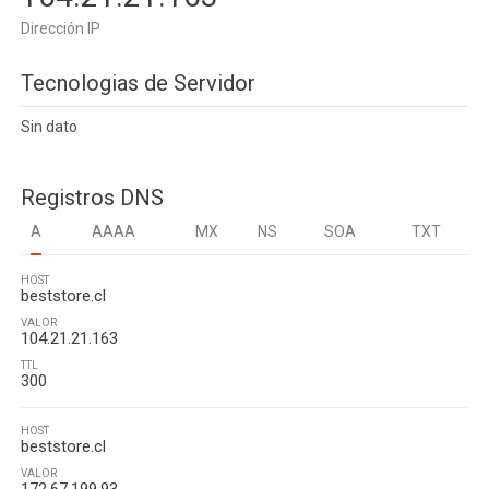
Dirección IP
Tecnologias de Servidor
Sin dato
Registros DNS
A
AAAA
MX
NS
SOA
TXT
HOST
beststore.cl
VALOR
104.21.21.163
TTL
300
HOST
beststore.cl
VALOR