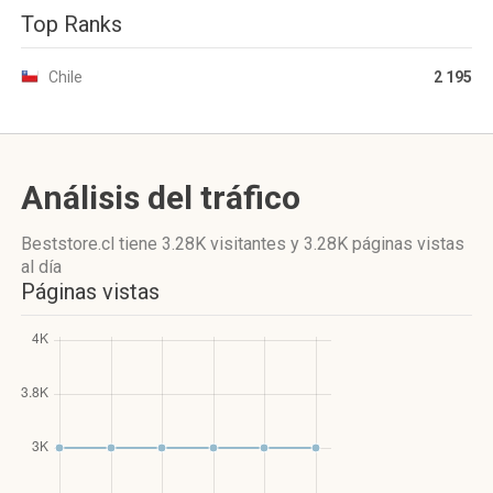
Top Ranks
Chile
2 195
Análisis del tráfico
Beststore.cl
tiene 3.28K visitantes
y
3.28K páginas vistas
al día
Páginas vistas