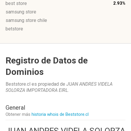
best store
2.93%
samsung store
samsung store chile
betstore
Registro de Datos de
Dominios
Beststore.cl es propiedad de
JUAN ANDRES VIDELA
SOLORZA IMPORTADORA EIRL
.
General
Obtener más
historia whois de Beststore.cl
JUAN ANDRES VIDELA SOLORZA