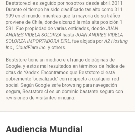
Beststore.cl es seguido por nosotros desde abril, 2011.
Durante el tiempo ha sido clasificado tan alto como 311
999 en el mundo, mientras que la mayoría de su tráfico
proviene de Chile, donde alcanzó la más alta posición 1
581. Fue propiedad de varias entidades, desde
JUAN
ANDRES VIDELA SOLORZA
hasta
JUAN ANDRES VIDELA
SOLORZA IMPORTADORA EIRL
, fue alojada por
A2 Hosting
Inc.
,
CloudFlare Inc.
y others.
Beststore tiene un mediocre el rango de páginas de
Google, y estos mal resultados en términos de índice de
citas de Yandex. Encontramos que Beststore.cl está
pobremente ‘socializado’ con respecto a cualquier red
social. Según Google safe browsing para navegación
segura, Beststore.cl es un dominio bastante seguro con
revisiones de visitantes ninguna.
Audiencia Mundial