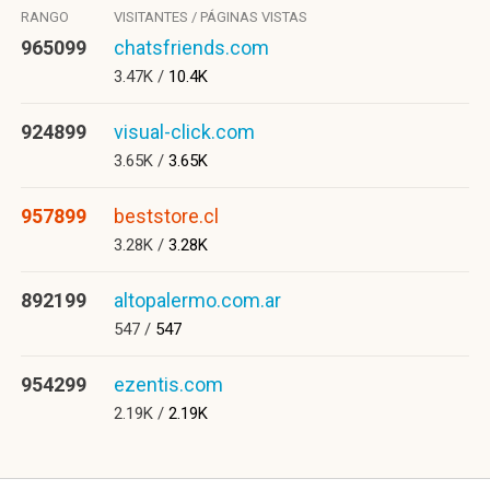
RANGO
VISITANTES / PÁGINAS VISTAS
965099
chatsfriends.com
3.47K /
10.4K
924899
visual-click.com
3.65K /
3.65K
957899
beststore.cl
3.28K /
3.28K
892199
altopalermo.com.ar
547 /
547
954299
ezentis.com
2.19K /
2.19K