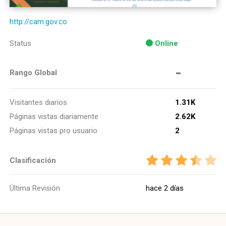
http://cam.gov.co
Status
Online
-
Rango Global
Visitantes diarios
1.31K
Páginas vistas diariamente
2.62K
Páginas vistas pro usuario
2
Clasificación
Última Revisión
hace 2 días