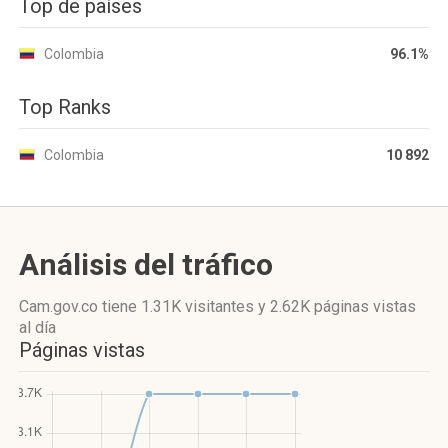
Top de países
Colombia
96.1%
Top Ranks
Colombia
10 892
Análisis del tráfico
Cam.gov.co
tiene 1.31K visitantes
y
2.62K páginas vistas
al día
Páginas vistas