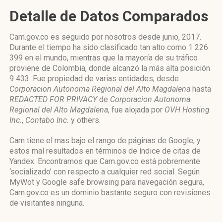
Detalle de Datos Comparados
Cam.gov.co es seguido por nosotros desde junio, 2017.
Durante el tiempo ha sido clasificado tan alto como 1 226
399 en el mundo, mientras que la mayoría de su tráfico
proviene de Colombia, donde alcanzó la más alta posición
9 433. Fue propiedad de varias entidades, desde
Corporacion Autonoma Regional del Alto Magdalena
hasta
REDACTED FOR PRIVACY
de
Corporacion Autonoma
Regional del Alto Magdalena
, fue alojada por
OVH Hosting
Inc.
,
Contabo Inc.
y others.
Cam tiene el mas bajo el rango de páginas de Google, y
estos mal resultados en términos de índice de citas de
Yandex. Encontramos que Cam.gov.co está pobremente
‘socializado’ con respecto a cualquier red social. Según
MyWot y Google safe browsing para navegación segura,
Cam.gov.co es un dominio bastante seguro con revisiones
de visitantes ninguna.