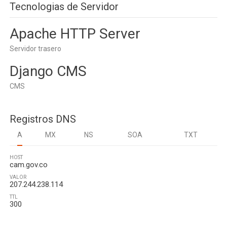
Tecnologias de Servidor
Apache HTTP Server
Servidor trasero
Django CMS
CMS
Registros DNS
A
MX
NS
SOA
TXT
HOST
cam.gov.co
VALOR
207.244.238.114
TTL
300