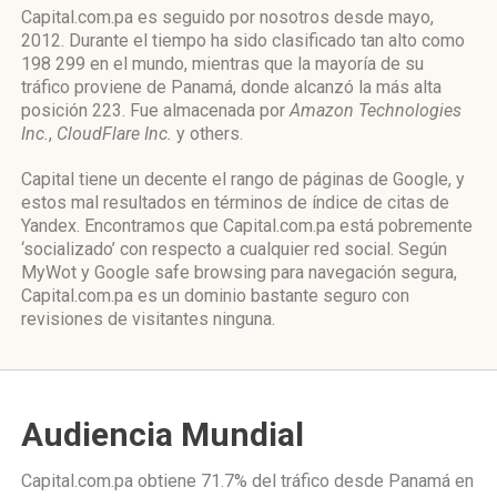
Capital.com.pa es seguido por nosotros desde mayo,
2012. Durante el tiempo ha sido clasificado tan alto como
198 299 en el mundo, mientras que la mayoría de su
tráfico proviene de Panamá, donde alcanzó la más alta
posición 223. Fue almacenada por
Amazon Technologies
Inc.
,
CloudFlare Inc.
y others.
Capital tiene un decente el rango de páginas de Google, y
estos mal resultados en términos de índice de citas de
Yandex. Encontramos que Capital.com.pa está pobremente
‘socializado’ con respecto a cualquier red social. Según
MyWot y Google safe browsing para navegación segura,
Capital.com.pa es un dominio bastante seguro con
revisiones de visitantes ninguna.
Audiencia Mundial
Capital.com.pa obtiene 71.7% del tráfico desde
Panamá
en