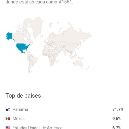
donde está ubicada como
#1561.
Top de países
Panamá
71.7%
México
9.6%
Estados Unidos de América
6.7%