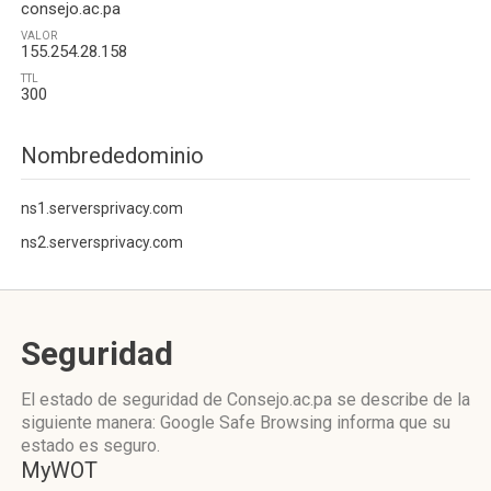
consejo.ac.pa
VALOR
155.254.28.158
TTL
300
Nombrededominio
ns1.serversprivacy.com
ns2.serversprivacy.com
Seguridad
El estado de seguridad de Consejo.ac.pa se describe de la
siguiente manera: Google Safe Browsing informa que su
estado es seguro.
MyWOT