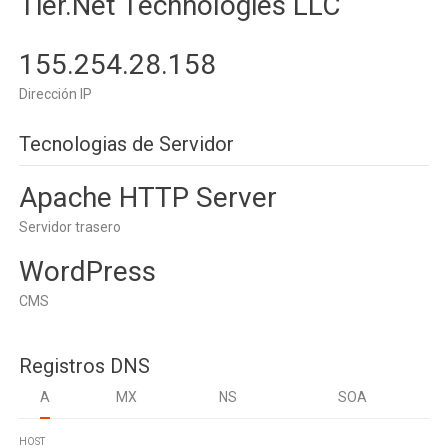
Tier.Net Technologies LLC
155.254.28.158
Dirección IP
Tecnologias de Servidor
Apache HTTP Server
Servidor trasero
WordPress
CMS
Registros DNS
A
MX
NS
SOA
HOST