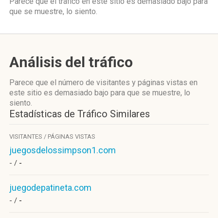
Parece que el tráfico en este sitio es demasiado bajo para
que se muestre, lo siento.
Análisis del tráfico
Parece que el número de visitantes y páginas vistas en
este sitio es demasiado bajo para que se muestre, lo
siento.
Estadísticas de Tráfico Similares
VISITANTES / PÁGINAS VISTAS
juegosdelossimpson1.com
- /
-
juegodepatineta.com
- /
-