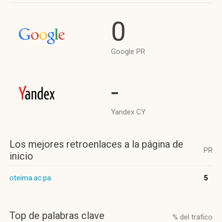
0
Google PR
-
Yandex CY
Los mejores retroenlaces a la página de
PR
inicio
oteima.ac.pa
5
Top de palabras clave
% del trafico