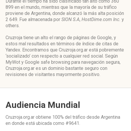
Durante el tiempo ha sido clasificado tan alto como 360
899 en el mundo, mientras que la mayoría de su tráfico
proviene de Argentina, donde alcanzó la más alta posición
2 649. Fue almacenada por
SION S.A
,
HostDime.com Inc.
y
others.
Cruzroja tiene un alto el rango de páginas de Google, y
estos mal resultados en términos de índice de citas de
Yandex. Encontramos que Cruzroja.org.ar está pobremente
‘socializado’ con respecto a cualquier red social. Según
MyWot y Google safe browsing para navegación segura,
Cruzroja.org.ar es un dominio bastante seguro con
revisiones de visitantes mayormente positivo.
Audiencia Mundial
Cruzroja.org.ar obtiene 100% del tráfico desde
Argentina
en donde está ubicada como
#9641.