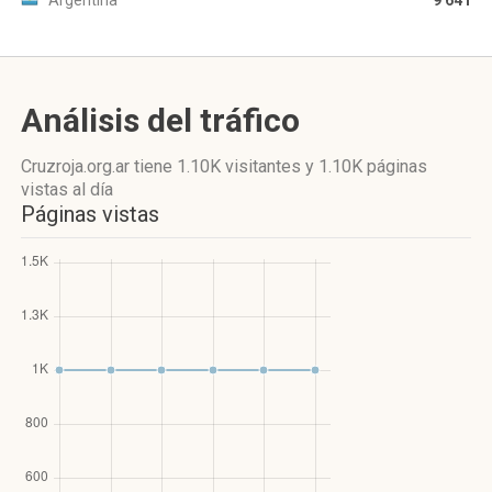
Argentina
9 641
Análisis del tráfico
Cruzroja.org.ar
tiene 1.10K visitantes
y
1.10K páginas
vistas
al día
Páginas vistas