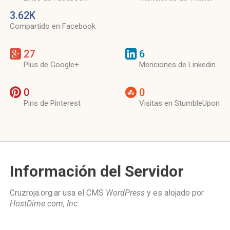
3.62K
Compartido en Facebook
27
6
Plus de Google+
Menciones de Linkedin
0
0
Pins de Pinterest
Visitas en StumbleUpon
Información del Servidor
Cruzroja.org.ar usa el CMS
WordPress
y es alojado por
HostDime.com, Inc
.