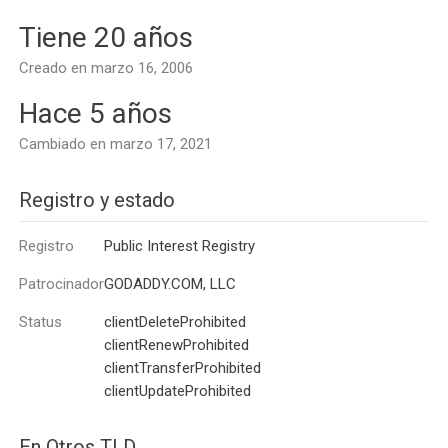
Tiene 20 años
Creado en marzo 16, 2006
Hace 5 años
Cambiado en marzo 17, 2021
Registro y estado
Registro
Public Interest Registry
Patrocinador
GODADDY.COM, LLC
Status
clientDeleteProhibited
clientRenewProhibited
clientTransferProhibited
clientUpdateProhibited
En Otros TLD