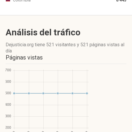
Colombia
8 443
Análisis del tráfico
Dejusticia.org
tiene 521 visitantes
y
521 páginas vistas
al
día
Páginas vistas