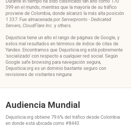
Durante el tiempo ha sido clasificado tan alto como 170
399 en el mundo, mientras que la mayoría de su tráfico
proviene de Colombia, donde alcanzó la más alta posición
1 337. Fue almacenada por
Serverpronto - Dedicated
Servers
,
CloudFlare Inc.
y others.
Dejusticia tiene un alto el rango de páginas de Google, y
estos mal resultados en términos de índice de citas de
Yandex. Encontramos que Dejusticia.org está pobremente
‘socializado’ con respecto a cualquier red social. Según
Google safe browsing para navegación segura,
Dejusticia.org es un dominio bastante seguro con
revisiones de visitantes ninguna.
Audiencia Mundial
Dejusticia.org obtiene 79.6% del tráfico desde
Colombia
en donde está ubicada como
#8443.