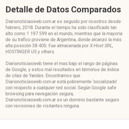
Detalle de Datos Comparados
Diarionoticiasweb.com.ar es seguido por nosotros desde
febrero, 2018. Durante el tiempo ha sido clasificado tan
alto como 1 197 599 en el mundo, mientras que la mayoría
de su tráfico proviene de Argentina, donde alcanzó la más
alta posición 38 400. Fue almacenada por
X-Host SRL
,
HOSTINGER US
y others.
Diarionoticiasweb tiene el mas bajo el rango de páginas
de Google, y estos mal resultados en términos de índice
de citas de Yandex. Encontramos que
Diarionoticiasweb.com.ar está pobremente ‘socializado’
con respecto a cualquier red social. Según Google safe
browsing para navegación segura,
Diarionoticiasweb.com.ar es un dominio bastante seguro
con revisiones de visitantes ninguna.