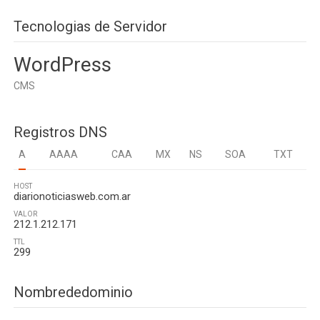
Tecnologias de Servidor
WordPress
CMS
Registros DNS
A
AAAA
CAA
MX
NS
SOA
TXT
HOST
diarionoticiasweb.com.ar
VALOR
212.1.212.171
TTL
299
Nombrededominio