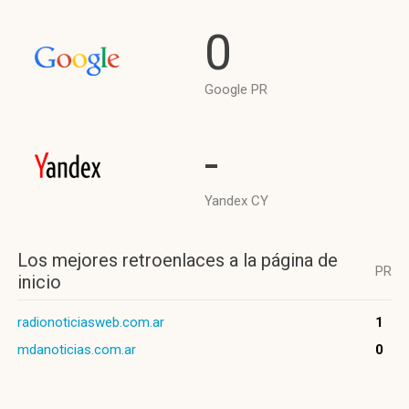
0
Google PR
-
Yandex CY
Los mejores retroenlaces a la página de
PR
inicio
radionoticiasweb.com.ar
1
mdanoticias.com.ar
0