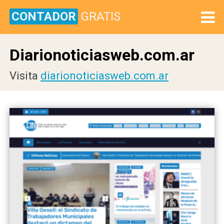
CONTADOR
GRATIS
Diarionoticiasweb.com.ar
Visita
diarionoticiasweb.com.ar