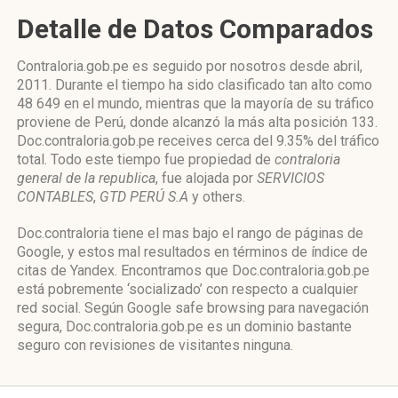
Detalle de Datos Comparados
Contraloria.gob.pe es seguido por nosotros desde abril,
2011. Durante el tiempo ha sido clasificado tan alto como
48 649 en el mundo, mientras que la mayoría de su tráfico
proviene de Perú, donde alcanzó la más alta posición 133.
Doc.contraloria.gob.pe receives cerca del 9.35% del tráfico
total. Todo este tiempo fue propiedad de
contraloria
general de la republica
, fue alojada por
SERVICIOS
CONTABLES
,
GTD PERÚ S.A
y others.
Doc.contraloria tiene el mas bajo el rango de páginas de
Google, y estos mal resultados en términos de índice de
citas de Yandex. Encontramos que Doc.contraloria.gob.pe
está pobremente ‘socializado’ con respecto a cualquier
red social. Según Google safe browsing para navegación
segura, Doc.contraloria.gob.pe es un dominio bastante
seguro con revisiones de visitantes ninguna.