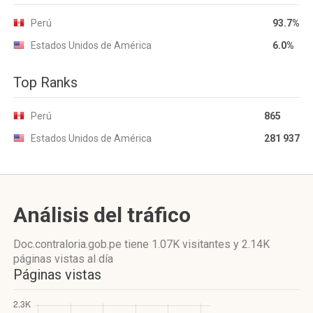
Perú
93.7%
Estados Unidos de América
6.0%
Top Ranks
Perú
865
Estados Unidos de América
281 937
Análisis del tráfico
Doc.contraloria.gob.pe
tiene 1.07K visitantes
y
2.14K
páginas vistas
al día
Páginas vistas