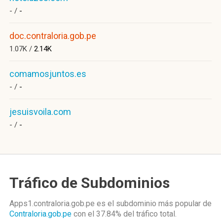
- /
-
doc.contraloria.gob.pe
1.07K /
2.14K
comamosjuntos.es
- /
-
jesuisvoila.com
- /
-
Tráfico de Subdominios
Apps1.contraloria.gob.pe es el subdominio más popular de
Contraloria.gob.pe
con el 37.84%
del tráfico total.