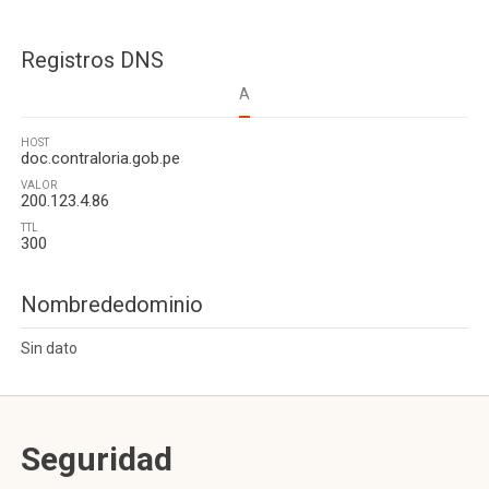
Registros DNS
A
HOST
doc.contraloria.gob.pe
VALOR
200.123.4.86
TTL
300
Nombrededominio
Sin dato
Seguridad