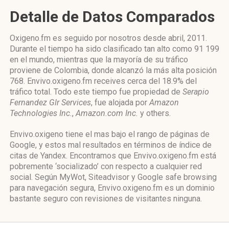
Detalle de Datos Comparados
Oxigeno.fm es seguido por nosotros desde abril, 2011.
Durante el tiempo ha sido clasificado tan alto como 91 199
en el mundo, mientras que la mayoría de su tráfico
proviene de Colombia, donde alcanzó la más alta posición
768. Envivo.oxigeno.fm receives cerca del 18.9% del
tráfico total. Todo este tiempo fue propiedad de
Serapio
Fernandez Glr Services
, fue alojada por
Amazon
Technologies Inc.
,
Amazon.com Inc.
y others.
Envivo.oxigeno tiene el mas bajo el rango de páginas de
Google, y estos mal resultados en términos de índice de
citas de Yandex. Encontramos que Envivo.oxigeno.fm está
pobremente ‘socializado’ con respecto a cualquier red
social. Según MyWot, Siteadvisor y Google safe browsing
para navegación segura, Envivo.oxigeno.fm es un dominio
bastante seguro con revisiones de visitantes ninguna.