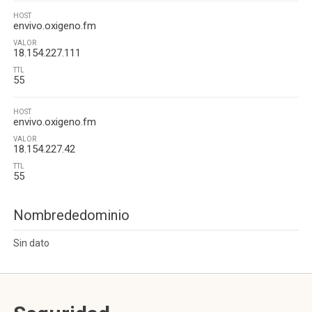
HOST
envivo.oxigeno.fm
VALOR
18.154.227.111
TTL
55
HOST
envivo.oxigeno.fm
VALOR
18.154.227.42
TTL
55
Nombrededominio
Sin dato