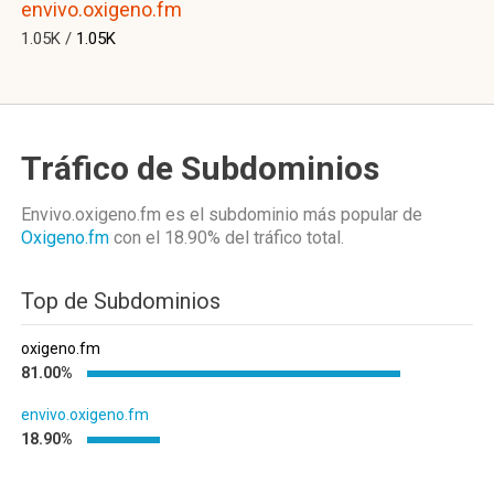
envivo.oxigeno.fm
1.05K /
1.05K
Tráfico de Subdominios
Envivo.oxigeno.fm es el subdominio más popular de
Oxigeno.fm
con el 18.90%
del tráfico total.
Top de Subdominios
oxigeno.fm
81.00%
envivo.oxigeno.fm
18.90%