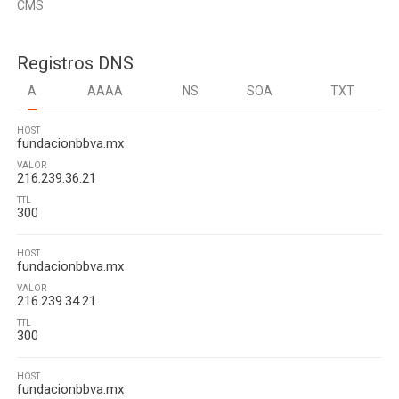
CMS
Registros DNS
A
AAAA
NS
SOA
TXT
HOST
fundacionbbva.mx
VALOR
216.239.36.21
TTL
300
HOST
fundacionbbva.mx
VALOR
216.239.34.21
TTL
300
HOST
fundacionbbva.mx