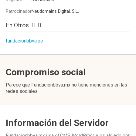
Patrocinador
Neudomains Digital, S.L.
En Otros TLD
fundacionbbva.pe
Compromiso social
Parece que Fundacionbbva.mx no tiene menciones en las
redes sociales.
Información del Servidor
Fundacionbbva.mx usa el CMS
WordPress
y es alojado por