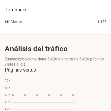
Top Ranks
México
3 844
Análisis del tráfico
Fundacionbbva.mx
tiene 5.48K visitantes
y
5.48K páginas
vistas
al día
Páginas vistas