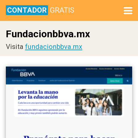
CONTADOR
GRATIS
Fundacionbbva.mx
Visita
fundacionbbva.mx