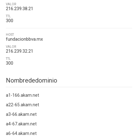
VALOR
216.239.38.21
TTL
300
HOST
fundacionbbva.mx
VALOR
216.239.32.21
TTL
300
Nombrededominio
a1-166.akam.net
a22-65.akam.net
a3-66.akam.net
a4-67.akam.net
a6-64.akam.net