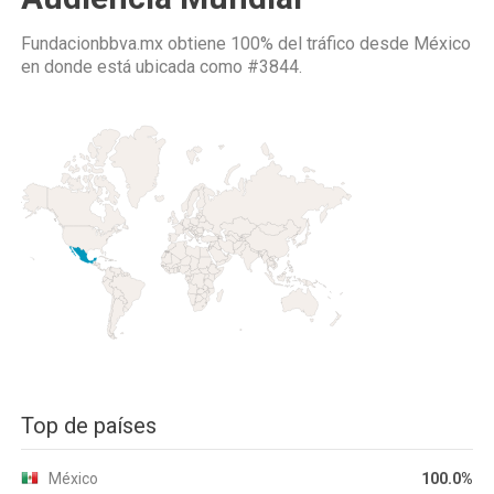
Fundacionbbva.mx obtiene 100% del tráfico desde
México
en donde está ubicada como
#3844.
Top de países
México
100.0%