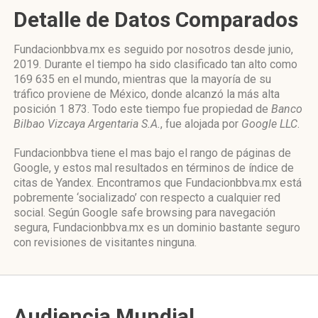
Detalle de Datos Comparados
Fundacionbbva.mx es seguido por nosotros desde junio,
2019. Durante el tiempo ha sido clasificado tan alto como
169 635 en el mundo, mientras que la mayoría de su
tráfico proviene de México, donde alcanzó la más alta
posición 1 873. Todo este tiempo fue propiedad de
Banco
Bilbao Vizcaya Argentaria S.A.
, fue alojada por
Google LLC
.
Fundacionbbva tiene el mas bajo el rango de páginas de
Google, y estos mal resultados en términos de índice de
citas de Yandex. Encontramos que Fundacionbbva.mx está
pobremente ‘socializado’ con respecto a cualquier red
social. Según Google safe browsing para navegación
segura, Fundacionbbva.mx es un dominio bastante seguro
con revisiones de visitantes ninguna.
Audiencia Mundial