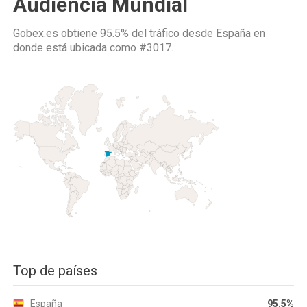
Audiencia Mundial
Gobex.es obtiene 95.5% del tráfico desde
España
en
donde está ubicada como
#3017.
Top de países
España
95.5%