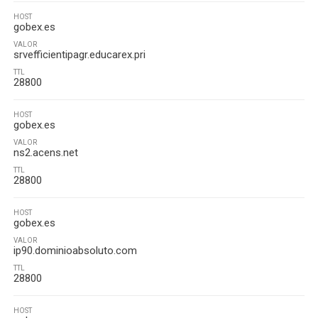
HOST
gobex.es
VALOR
srvefficientipagr.educarex.pri
TTL
28800
HOST
gobex.es
VALOR
ns2.acens.net
TTL
28800
HOST
gobex.es
VALOR
ip90.dominioabsoluto.com
TTL
28800
HOST