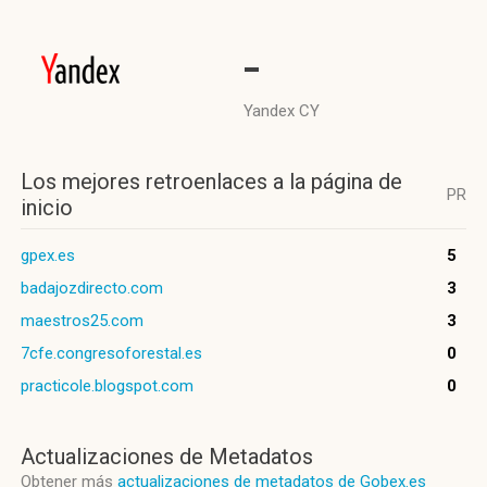
-
Yandex CY
Los mejores retroenlaces a la página de
PR
inicio
gpex.es
5
badajozdirecto.com
3
maestros25.com
3
7cfe.congresoforestal.es
0
practicole.blogspot.com
0
Actualizaciones de Metadatos
Obtener más
actualizaciones de metadatos de Gobex.es