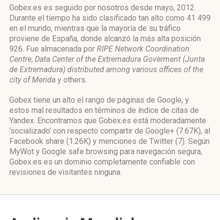
Gobex.es es seguido por nosotros desde mayo, 2012.
Durante el tiempo ha sido clasificado tan alto como 41 499
en el mundo, mientras que la mayoría de su tráfico
proviene de España, donde alcanzó la más alta posición
926. Fue almacenada por
RIPE Network Coordination
Centre
,
Data Center of the Extremadura Goverment (Junta
de Extremadura) distributed among various offices of the
city of Merida
y others.
Gobex tiene un alto el rango de páginas de Google, y
estos mal resultados en términos de índice de citas de
Yandex. Encontramos que Gobex.es está moderadamente
‘socializado’ con respecto compartir de Google+ (7.67K), al
Facebook share (1.26K) y menciones de Twitter (7). Según
MyWot y Google safe browsing para navegación segura,
Gobex.es es un dominio completamente confiable con
revisiones de visitantes ninguna.