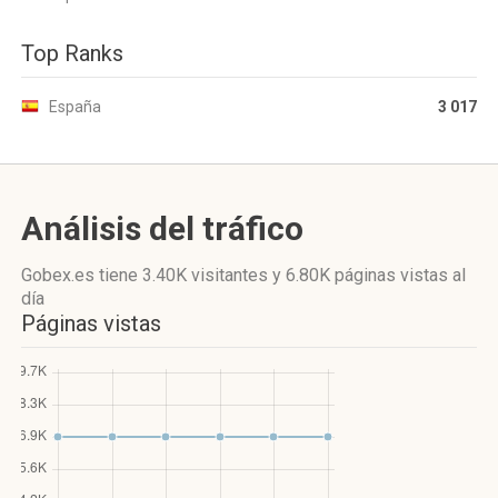
Top Ranks
España
3 017
Análisis del tráfico
Gobex.es
tiene 3.40K visitantes
y
6.80K páginas vistas
al
día
Páginas vistas