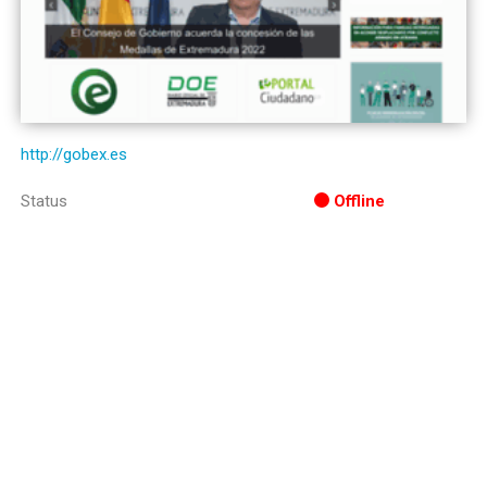
http://gobex.es
Status
Offline