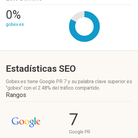
0%
gobex.es
Estadísticas SEO
Gobex.es tiene
Google PR 7
y su palabra clave superior es
"gobex"
con el 2.48%
del tráfico compartido.
Rangos
7
Google PR