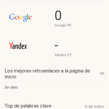
0
Google PR
-
Yandex CY
Los mejores retroenlaces a la página de
PR
inicio
Sin dato
Top de palabras clave
% del trafico