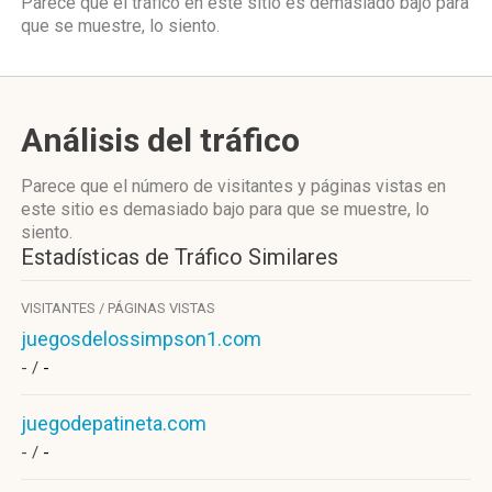
Parece que el tráfico en este sitio es demasiado bajo para
que se muestre, lo siento.
Análisis del tráfico
Parece que el número de visitantes y páginas vistas en
este sitio es demasiado bajo para que se muestre, lo
siento.
Estadísticas de Tráfico Similares
VISITANTES / PÁGINAS VISTAS
juegosdelossimpson1.com
- /
-
juegodepatineta.com
- /
-