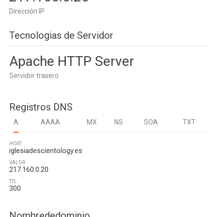
Dirección IP
Tecnologias de Servidor
Apache HTTP Server
Servidor trasero
Registros DNS
A
AAAA
MX
NS
SOA
TXT
HOST
iglesiadescientology.es
VALOR
217.160.0.20
TTL
300
Nombrededominio