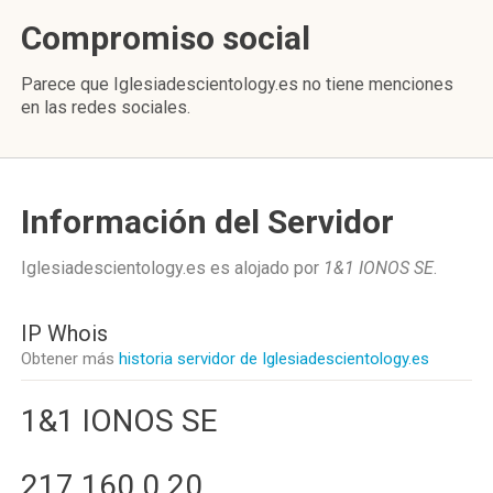
Compromiso social
Parece que Iglesiadescientology.es no tiene menciones
en las redes sociales.
Información del Servidor
Iglesiadescientology.es es alojado por
1&1 IONOS SE
.
IP Whois
Obtener más
historia servidor de Iglesiadescientology.es
1&1 IONOS SE
217.160.0.20