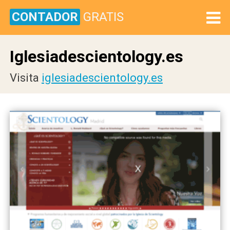
CONTADOR
GRATIS
Iglesiadescientology.es
Visita
iglesiadescientology.es