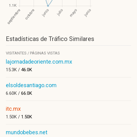
Estadísticas de Tráfico Similares
VISITANTES / PÁGINAS VISTAS
lajornadadeoriente.com.mx
15.3K /
46.0K
elsoldesantiago.com
6.60K /
66.0K
itc.mx
1.50K /
1.50K
mundobebes.net