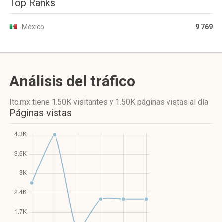
Top Ranks
México
9 769
Análisis del tráfico
Itc.mx
tiene 1.50K visitantes
y
1.50K páginas vistas
al día
Páginas vistas