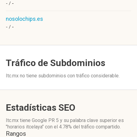
- /
-
nosolochips.es
- /
-
Tráfico de Subdominios
Itc.mx no tiene subdominios con tráfico considerable.
Estadísticas SEO
Itc.mx tiene
Google PR 5
y su palabra clave superior es
"horarios itcelaya"
con el 4.78%
del tráfico compartido.
Rangos