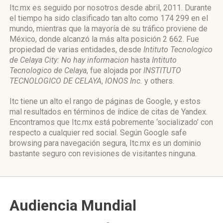
Itc.mx es seguido por nosotros desde abril, 2011. Durante
el tiempo ha sido clasificado tan alto como 174 299 en el
mundo, mientras que la mayoría de su tráfico proviene de
México, donde alcanzó la más alta posición 2 662. Fue
propiedad de varias entidades, desde
Intituto Tecnologico
de Celaya City: No hay informacion
hasta
Intituto
Tecnologico de Celaya
, fue alojada por
INSTITUTO
TECNOLOGICO DE CELAYA
,
IONOS Inc.
y others.
Itc tiene un alto el rango de páginas de Google, y estos
mal resultados en términos de índice de citas de Yandex.
Encontramos que Itc.mx está pobremente ‘socializado’ con
respecto a cualquier red social. Según Google safe
browsing para navegación segura, Itc.mx es un dominio
bastante seguro con revisiones de visitantes ninguna.
Audiencia Mundial