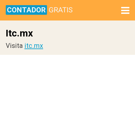
CONTADOR
GRATIS
Itc.mx
Visita
itc.mx