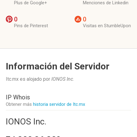
Plus de Google+
Menciones de Linkedin
0
0
Pins de Pinterest
Visitas en StumbleUpon
Información del Servidor
Itc.mx es alojado por
IONOS Inc
.
IP Whois
Obtener más
historia servidor de Itc.mx
IONOS Inc.