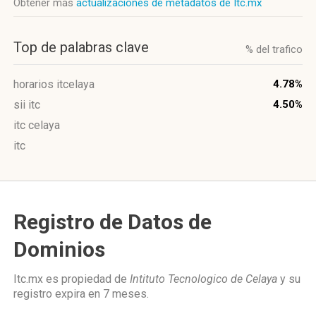
Obtener más
actualizaciones de metadatos de Itc.mx
Top de palabras clave
% del trafico
horarios itcelaya
4.78%
sii itc
4.50%
itc celaya
itc
Registro de Datos de
Dominios
Itc.mx es propiedad de
Intituto Tecnologico de Celaya
y su
registro expira en
7 meses
.