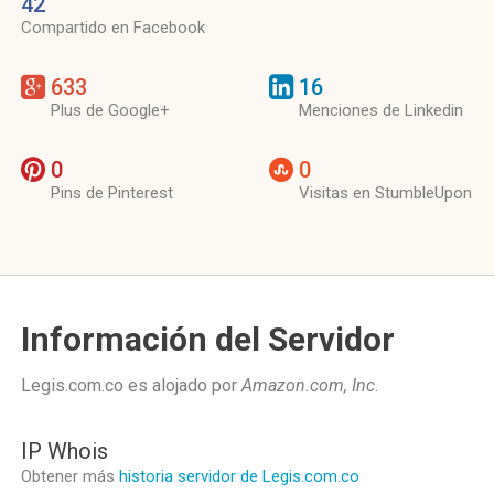
42
Compartido en Facebook
633
16
Plus de Google+
Menciones de Linkedin
0
0
Pins de Pinterest
Visitas en StumbleUpon
Información del Servidor
Legis.com.co es alojado por
Amazon.com, Inc
.
IP Whois
Obtener más
historia servidor de Legis.com.co