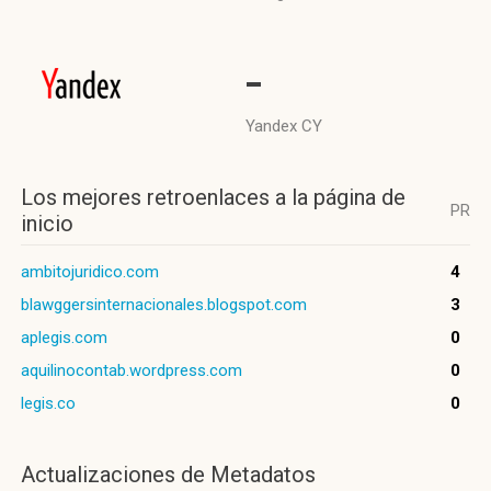
-
Yandex CY
Los mejores retroenlaces a la página de
PR
inicio
ambitojuridico.com
4
blawggersinternacionales.blogspot.com
3
aplegis.com
0
aquilinocontab.wordpress.com
0
legis.co
0
Actualizaciones de Metadatos