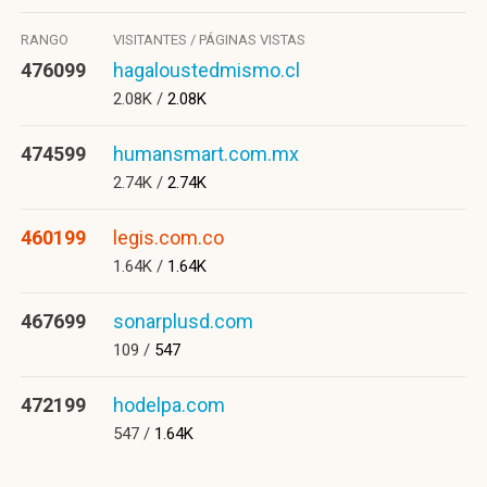
RANGO
VISITANTES / PÁGINAS VISTAS
476099
hagaloustedmismo.cl
2.08K /
2.08K
474599
humansmart.com.mx
2.74K /
2.74K
460199
legis.com.co
1.64K /
1.64K
467699
sonarplusd.com
109 /
547
472199
hodelpa.com
547 /
1.64K