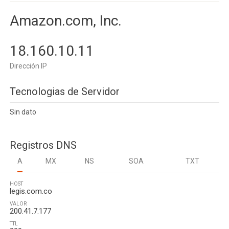
Amazon.com, Inc.
18.160.10.11
Dirección IP
Tecnologias de Servidor
Sin dato
Registros DNS
A
MX
NS
SOA
TXT
HOST
legis.com.co
VALOR
200.41.7.177
TTL