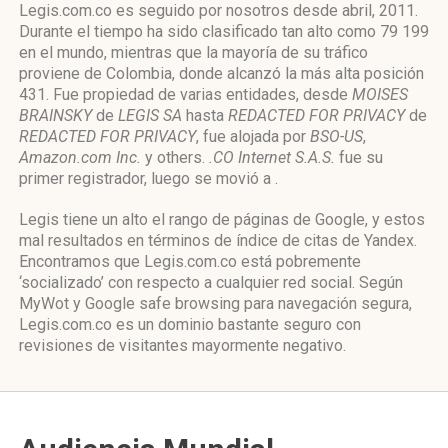
Legis.com.co es seguido por nosotros desde abril, 2011.
Durante el tiempo ha sido clasificado tan alto como 79 199
en el mundo, mientras que la mayoría de su tráfico
proviene de Colombia, donde alcanzó la más alta posición
431. Fue propiedad de varias entidades, desde
MOISES
BRAINSKY
de
LEGIS SA
hasta
REDACTED FOR PRIVACY
de
REDACTED FOR PRIVACY
, fue alojada por
BSO-US
,
Amazon.com Inc.
y others.
.CO Internet S.A.S.
fue su
primer registrador, luego se movió a .
Legis tiene un alto el rango de páginas de Google, y estos
mal resultados en términos de índice de citas de Yandex.
Encontramos que Legis.com.co está pobremente
‘socializado’ con respecto a cualquier red social. Según
MyWot y Google safe browsing para navegación segura,
Legis.com.co es un dominio bastante seguro con
revisiones de visitantes mayormente negativo.