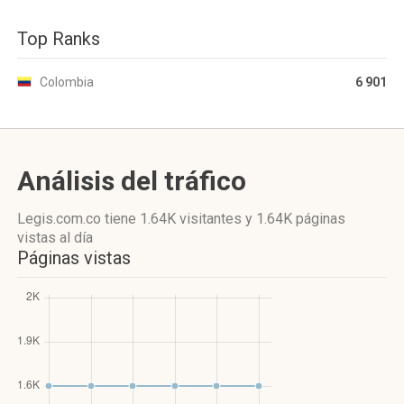
Top Ranks
Colombia
6 901
Análisis del tráfico
Legis.com.co
tiene 1.64K visitantes
y
1.64K páginas
vistas
al día
Páginas vistas