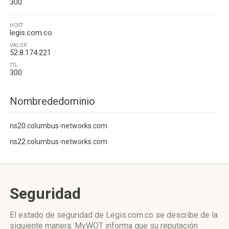
300
HOST
legis.com.co
VALOR
52.8.174.221
TTL
300
Nombrededominio
ns20.columbus-networks.com
ns22.columbus-networks.com
Seguridad
El estado de seguridad de Legis.com.co se describe de la
siguiente manera: MyWOT informa que su reputación