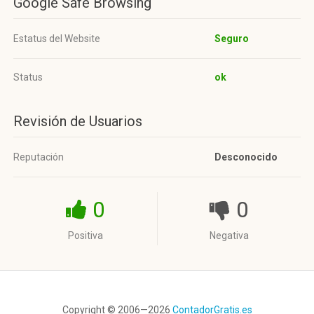
Google Safe Browsing
Estatus del Website
Seguro
Status
ok
Revisión de Usuarios
Reputación
Desconocido
0
0
Positiva
Negativa
Copyright © 2006—2026
ContadorGratis.es