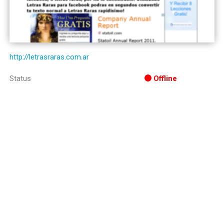
http://letrasraras.com.ar
Status
Offline