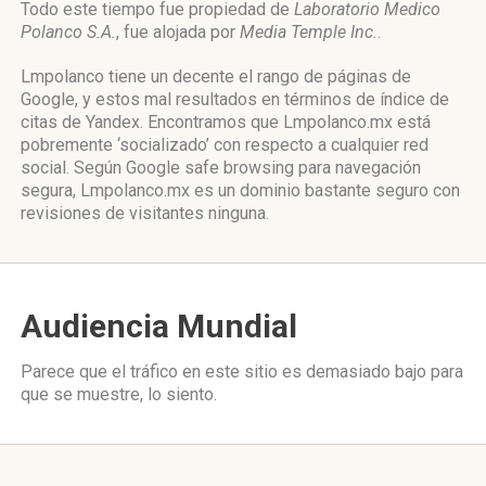
Todo este tiempo fue propiedad de
Laboratorio Medico
Polanco S.A.
, fue alojada por
Media Temple Inc.
.
Lmpolanco tiene un decente el rango de páginas de
Google, y estos mal resultados en términos de índice de
citas de Yandex. Encontramos que Lmpolanco.mx está
pobremente ‘socializado’ con respecto a cualquier red
social. Según Google safe browsing para navegación
segura, Lmpolanco.mx es un dominio bastante seguro con
revisiones de visitantes ninguna.
Audiencia Mundial
Parece que el tráfico en este sitio es demasiado bajo para
que se muestre, lo siento.