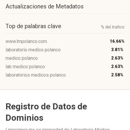
Actualizaciones de Metadatos
Top de palabras clave
% del trafico
www.lmpolanco.com
16.66%
laboratorio medico polanco
3.81%
medico polanco
2.63%
lab medico polanco
2.63%
laboratorios medicos polanco
2.58%
Registro de Datos de
Dominios
Lmpolanco.mx es propiedad de
Laboratorio Medico