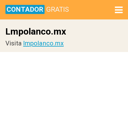
CONTADOR
GRATIS
Lmpolanco.mx
Visita
lmpolanco.mx