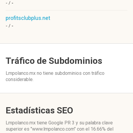
- /
-
profitsclubplus.net
- /
-
Tráfico de Subdominios
Lmpolanco.mx no tiene subdominios con tráfico
considerable.
Estadísticas SEO
Lmpolanco.mx tiene
Google PR 3
y su palabra clave
superior es "www.lmpolanco.com"
con el 16.66%
del