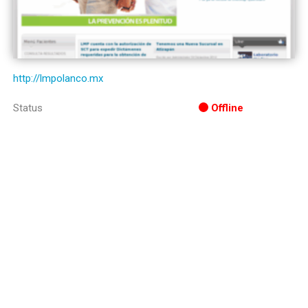
http://lmpolanco.mx
Status
Offline