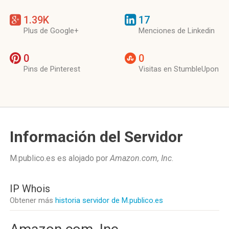
1.39K
17
Plus de Google+
Menciones de Linkedin
0
0
Pins de Pinterest
Visitas en StumbleUpon
Información del Servidor
M.publico.es es alojado por
Amazon.com, Inc
.
IP Whois
Obtener más
historia servidor de M.publico.es