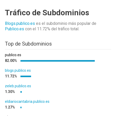
Tráfico de Subdominios
Blogs.publico.es
es el subdominio más popular de
Publico.es
con el 11.72%
del tráfico total.
Top de Subdominios
publico.es
82.00%
blogs.publico.es
11.72%
zeleb.publico.es
1.30%
eldiariocantabria.publico.es
1.27%