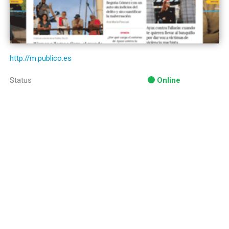
http://m.publico.es
Status
Online