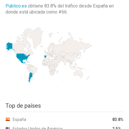
Publico.es
obtiene 83.8% del tráfico desde
España
en
donde está ubicada como
#66.
Top de países
España
83.8%
Estados Unidos de América
2.5%