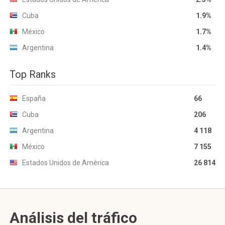
Cuba
1.9%
México
1.7%
Argentina
1.4%
Top Ranks
España
66
Cuba
206
Argentina
4 118
México
7 155
Estados Unidos de América
26 814
Análisis del tráfico