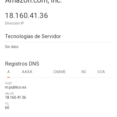
Amazon.com, Inc.
18.160.41.36
Dirección IP
Tecnologias de Servidor
Sin dato
Registros DNS
A
AAAA
CNAME
NS
SOA
HOST
m.publico.es
VALOR
18.160.41.36
TTL
60