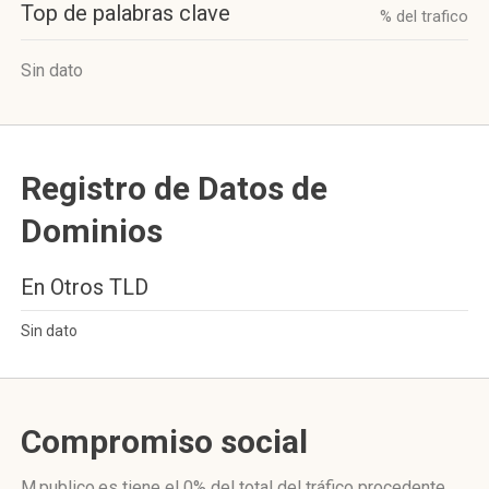
Top de palabras clave
% del trafico
Sin dato
Registro de Datos de
Dominios
En Otros TLD
Sin dato
Compromiso social
M.publico.es
tiene el 0%
del total del tráfico procedente