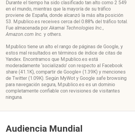
Durante el tiempo ha sido clasificado tan alto como 2 549
en el mundo, mientras que la mayoría de su tráfico
proviene de España, donde alcanzó la más alta posición
53. M.publico.es receives cerca del 0.88% del tráfico total.
Fue almacenada por
Akamai Technologies Inc.
,
Amazon.com Inc.
y others.
M.publico tiene un alto el rango de páginas de Google, y
estos mal resultados en términos de índice de citas de
Yandex. Encontramos que M.publico.es está
moderadamente ‘socializado’ con respecto al Facebook
share (41.1K), compartir de Google+ (1.39K) y menciones
de Twitter (1.09K). Según MyWot y Google safe browsing
para navegación segura, M.publico.es es un dominio
completamente confiable con revisiones de visitantes
ninguna.
Audiencia Mundial