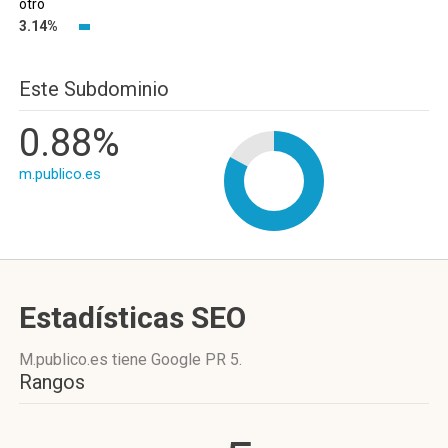
otro
3.14%
Este Subdominio
0.88%
m.publico.es
Estadísticas SEO
M.publico.es tiene
Google PR 5
.
Rangos