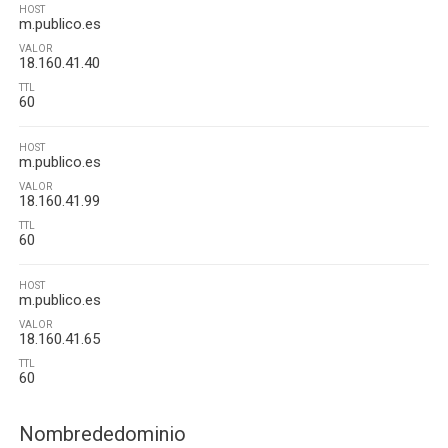
HOST
m.publico.es
VALOR
18.160.41.40
TTL
60
HOST
m.publico.es
VALOR
18.160.41.99
TTL
60
HOST
m.publico.es
VALOR
18.160.41.65
TTL
60
Nombrededominio