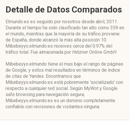
Detalle de Datos Comparados
Elmundo.es es seguido por nosotros desde abril, 2011.
Durante el tiempo ha sido clasificado tan alto como 359 en
el mundo, mientras que la mayoría de su tráfico proviene
de España, donde alcanzó la más alta posición 10.
Mibebeyyo.elmundo.es receives cerca del 0.97% del
tráfico total. Fue almacenada por
Hetzner Online GmbH
.
Mibebeyyo.elmundo tiene el mas bajo el rango de páginas
de Google, y estos mal resultados en términos de índice
de citas de Yandex. Encontramos que
Mibebeyyo.elmundo.es está pobremente ‘socializado’ con
respecto a cualquier red social. Según MyWot y Google
safe browsing para navegación segura,
Mibebeyyo.elmundo.es es un dominio completamente
confiable con revisiones de visitantes ninguna.