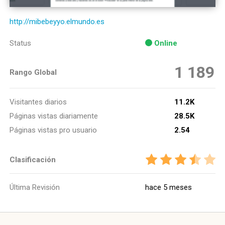
http://mibebeyyo.elmundo.es
Status
Online
1 189
Rango Global
Visitantes diarios
11.2K
Páginas vistas diariamente
28.5K
Páginas vistas pro usuario
2.54
Clasificación
Última Revisión
hace 5 meses