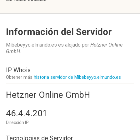
Información del Servidor
Mibebeyyo.elmundo.es es alojado por
Hetzner Online
GmbH
.
IP Whois
Obtener más
historia servidor de Mibebeyyo.elmundo.es
Hetzner Online GmbH
46.4.4.201
Dirección IP
Tecnologias de Servidor