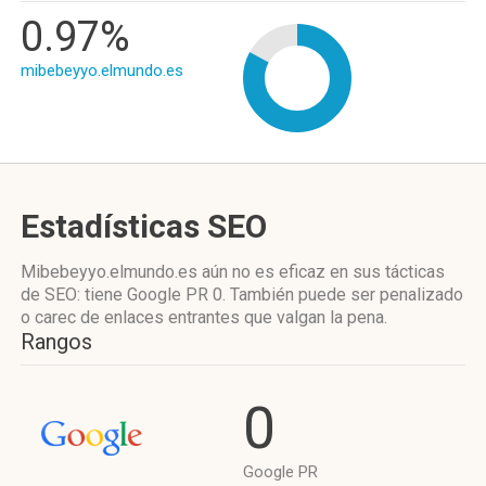
0.97%
mibebeyyo.elmundo.es
Estadísticas SEO
Mibebeyyo.elmundo.es aún no es eficaz en sus tácticas
de SEO: tiene Google PR 0. También puede ser penalizado
o carec de enlaces entrantes que valgan la pena.
Rangos
0
Google PR