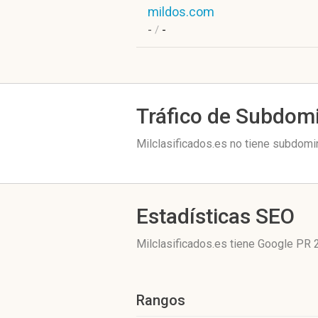
mildos.com
-
/
-
Tráfico de Subdom
Milclasificados.es no tiene subdomin
Estadísticas SEO
Milclasificados.es tiene
Google PR 
Rangos