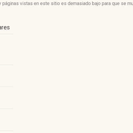
 páginas vistas en este sitio es demasiado bajo para que se mue
ares