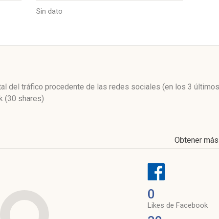
Sin dato
l
tal del tráfico procedente de las redes sociales
(en los 3 últim
 (30 shares)
Obtener más
0
Likes de Facebook