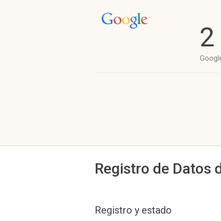
2
Googl
Registro de Datos 
Registro y estado