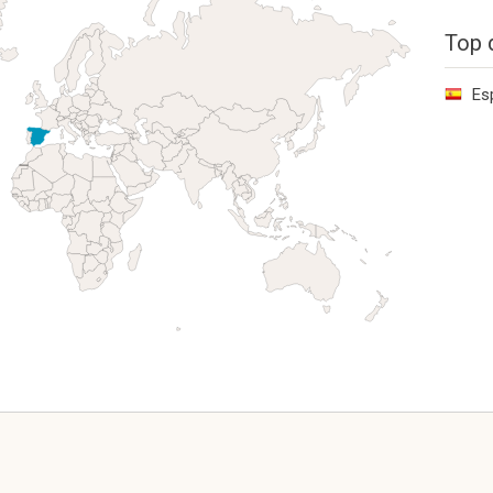
Top 
Es