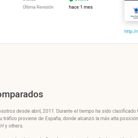
Última Revisión
hace 1 mes
http://
Comparados
sotros desde abril, 2011. Durante el tiempo ha sido clasificado 
u tráfico proviene de España, donde alcanzó la más alta posici
bH
y others.