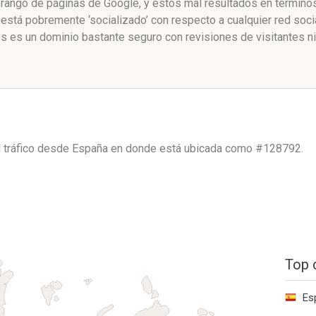
 rango de páginas de Google, y estos mal resultados en términos
está pobremente ‘socializado’ con respecto a cualquier red soc
es es un dominio bastante seguro con revisiones de visitantes n
l tráfico desde
España
en donde está ubicada como
#128792.
Top 
Es