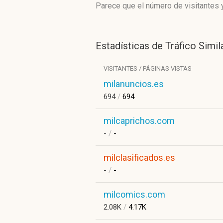
Parece que el número de visitantes y
Estadísticas de Tráfico Simil
VISITANTES / PÁGINAS VISTAS
milanuncios.es
694
/
694
milcaprichos.com
-
/
-
milclasificados.es
-
/
-
milcomics.com
2.08K
/
4.17K