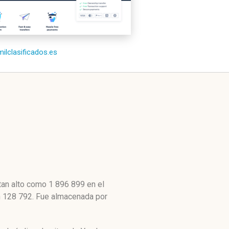
milclasificados.es
tan alto como 1 896 899 en el
ón 128 792. Fue almacenada por