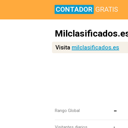
CONTADOR
GRATIS
Milclasificados.e
Visita
milclasificados.es
-
Rango Global
Visitantes diarios
-