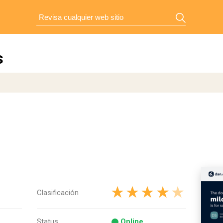
s
Clasificación
Status
Online