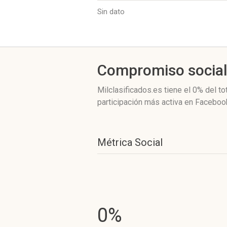
Sin dato
Compromiso socia
Milclasificados.es
tiene el 0%
del to
participación más activa
en Facebook
Métrica Social
0%