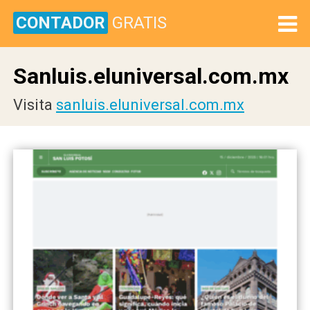
CONTADOR
GRATIS
Sanluis.eluniversal.com.mx
Visita
sanluis.eluniversal.com.mx