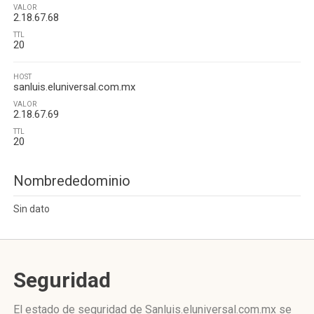
VALOR
2.18.67.68
TTL
20
HOST
sanluis.eluniversal.com.mx
VALOR
2.18.67.69
TTL
20
Nombrededominio
Sin dato
Seguridad
El estado de seguridad de Sanluis.eluniversal.com.mx se