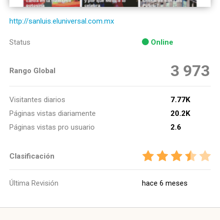
http://sanluis.eluniversal.com.mx
Status
Online
3 973
Rango Global
Visitantes diarios
7.77K
Páginas vistas diariamente
20.2K
Páginas vistas pro usuario
2.6
Clasificación
Última Revisión
hace 6 meses