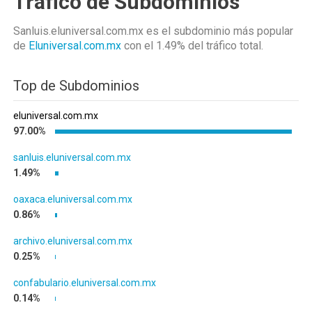
Tráfico de Subdominios
Sanluis.eluniversal.com.mx es el subdominio más popular
de
Eluniversal.com.mx
con el 1.49%
del tráfico total.
Top de Subdominios
eluniversal.com.mx
97.00%
sanluis.eluniversal.com.mx
1.49%
oaxaca.eluniversal.com.mx
0.86%
archivo.eluniversal.com.mx
0.25%
confabulario.eluniversal.com.mx
0.14%