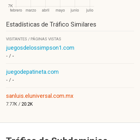
Estadísticas de Tráfico Similares
VISITANTES / PÁGINAS VISTAS
juegosdelossimpson1.com
- /
-
juegodepatineta.com
- /
-
sanluis.eluniversal.com.mx
7.77K /
20.2K