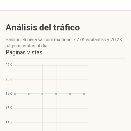
Análisis del tráfico
Sanluis.eluniversal.com.mx
tiene 7.77K visitantes
y
20.2K
páginas vistas
al día
Páginas vistas