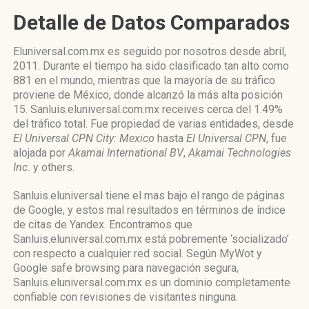
Detalle de Datos Comparados
Eluniversal.com.mx es seguido por nosotros desde abril,
2011. Durante el tiempo ha sido clasificado tan alto como
881 en el mundo, mientras que la mayoría de su tráfico
proviene de México, donde alcanzó la más alta posición
15. Sanluis.eluniversal.com.mx receives cerca del 1.49%
del tráfico total. Fue propiedad de varias entidades, desde
El Universal CPN City: Mexico
hasta
El Universal CPN
, fue
alojada por
Akamai International BV
,
Akamai Technologies
Inc.
y others.
Sanluis.eluniversal tiene el mas bajo el rango de páginas
de Google, y estos mal resultados en términos de índice
de citas de Yandex. Encontramos que
Sanluis.eluniversal.com.mx está pobremente ‘socializado’
con respecto a cualquier red social. Según MyWot y
Google safe browsing para navegación segura,
Sanluis.eluniversal.com.mx es un dominio completamente
confiable con revisiones de visitantes ninguna.