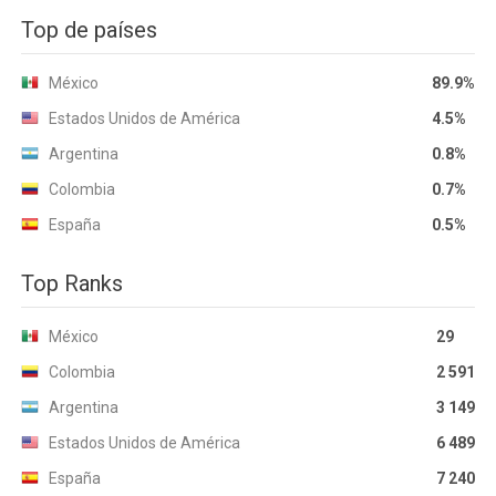
Top de países
México
89.9%
Estados Unidos de América
4.5%
Argentina
0.8%
Colombia
0.7%
España
0.5%
Top Ranks
México
29
Colombia
2 591
Argentina
3 149
Estados Unidos de América
6 489
España
7 240