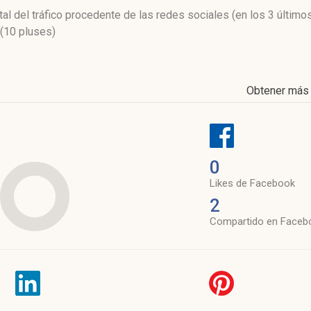
tal del tráfico procedente de las redes sociales
(en los 3 últim
(10 pluses)
Obtener más
0
Likes de Facebook
2
Compartido en Faceb