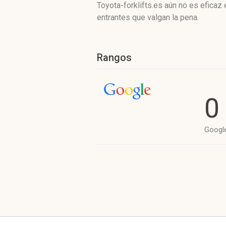
Toyota-forklifts.es aún no es efica
entrantes que valgan la pena.
Rangos
0
Googl