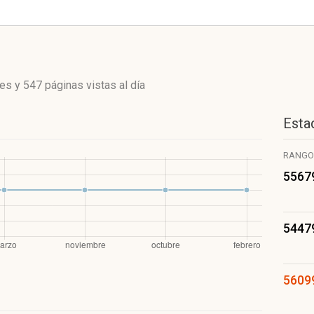
tes
y
547 páginas vistas
al día
Estad
RANGO
5567
5447
5609