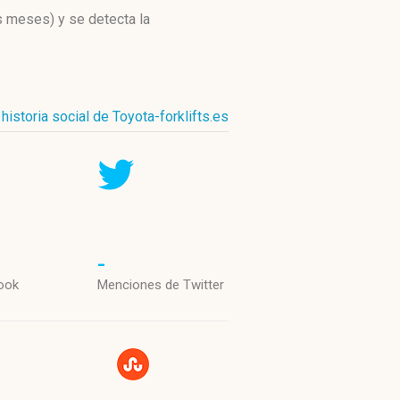
os meses)
y se detecta la
historia social de Toyota-forklifts.es
-
ook
Menciones de Twitter