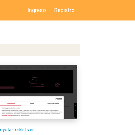
Ingreso
Registro
toyota-forklifts.es