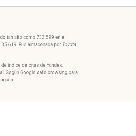
ado tan alto como 732 599 en el
ón 35 619. Fue almacenada por
Toyota
 de índice de citas de Yandex.
ial. Según Google safe browsing para
inguna.