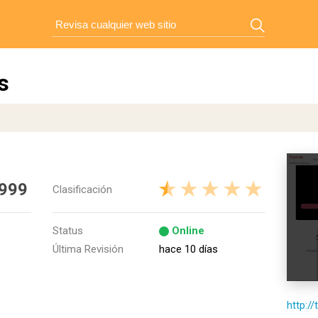
s
 999
Clasificación
Status
Online
Última Revisión
hace 10 días
http://