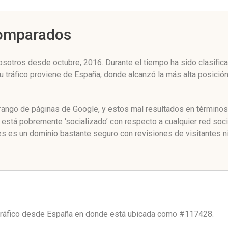
Comparados
osotros desde octubre, 2016. Durante el tiempo ha sido clasific
u tráfico proviene de España, donde alcanzó la más alta posici
l rango de páginas de Google, y estos mal resultados en términos
 está pobremente ‘socializado’ con respecto a cualquier red soc
es es un dominio bastante seguro con revisiones de visitantes n
tráfico desde
España
en donde está ubicada como
#117428.