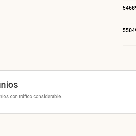
5468
5504
inios
nios con tráfico considerable.