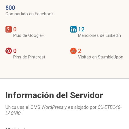
800
Compartido en Facebook
0
12
Plus de Google+
Menciones de Linkedin
0
2
Pins de Pinterest
Visitas en StumbleUpon
Información del Servidor
Uh.cu usa el CMS
WordPress
y es alojado por
CU-ETEC40-
LACNIC
.