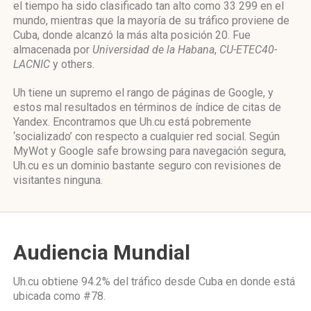
el tiempo ha sido clasificado tan alto como 33 299 en el
mundo, mientras que la mayoría de su tráfico proviene de
Cuba, donde alcanzó la más alta posición 20. Fue
almacenada por
Universidad de la Habana
,
CU-ETEC40-
LACNIC
y others.
Uh tiene un supremo el rango de páginas de Google, y
estos mal resultados en términos de índice de citas de
Yandex. Encontramos que Uh.cu está pobremente
‘socializado’ con respecto a cualquier red social. Según
MyWot y Google safe browsing para navegación segura,
Uh.cu es un dominio bastante seguro con revisiones de
visitantes ninguna.
Audiencia Mundial
Uh.cu obtiene 94.2% del tráfico desde
Cuba
en donde está
ubicada como
#78.