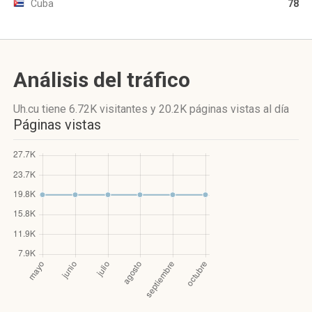
Cuba
78
Análisis del tráfico
Uh.cu
tiene 6.72K visitantes
y
20.2K páginas vistas
al día
Páginas vistas