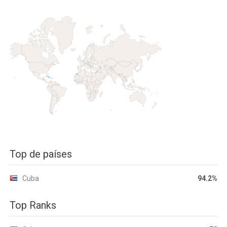
Top de países
Cuba
94.2%
Top Ranks