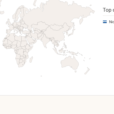
Top 
Ni