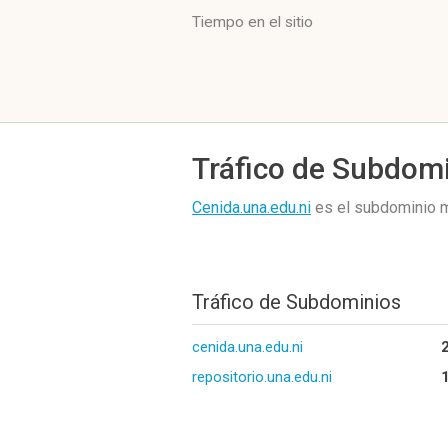
Tiempo en el sitio
Tráfico de Subdom
Cenida.una.edu.ni
es el subdominio m
Tráfico de Subdominios
cenida.una.edu.ni
repositorio.una.edu.ni