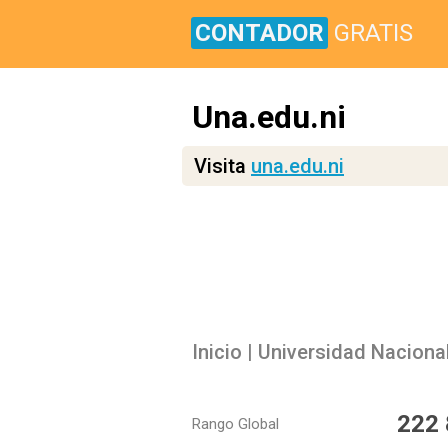
CONTADOR
GRATIS
Una.edu.ni
Visita
una.edu.ni
Inicio | Universidad Naciona
222
Rango Global