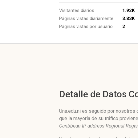
Visitantes diarios
1.92K
Páginas vistas diariamente
3.83K
Páginas vistas por usuario
2
Detalle de Datos 
Una.edu.ni es seguido por nosotros d
que la mayoría de su tráfico provie
Caribbean IP address Regional Regis