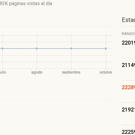
.83K páginas vistas
al día
Estad
RANGO
2201
2114
2228
2192
2225