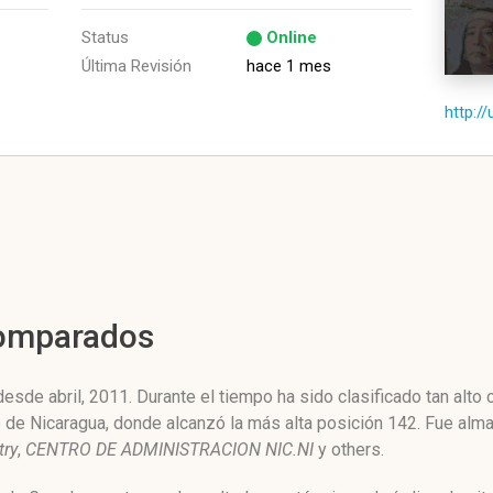
Status
Online
Última Revisión
hace 1 mes
http://
Comparados
esde abril, 2011. Durante el tiempo ha sido clasificado tan alt
ne de Nicaragua, donde alcanzó la más alta posición 142. Fue al
try
,
CENTRO DE ADMINISTRACION NIC.NI
y others.