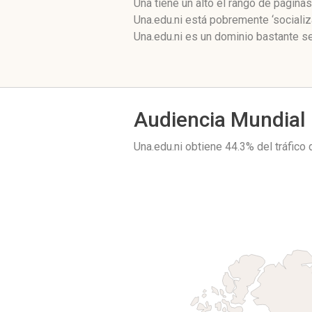
Una tiene un alto el rango de págin
Una.edu.ni está pobremente ‘sociali
Una.edu.ni es un dominio bastante se
Audiencia Mundial
Una.edu.ni obtiene 44.3% del tráfic