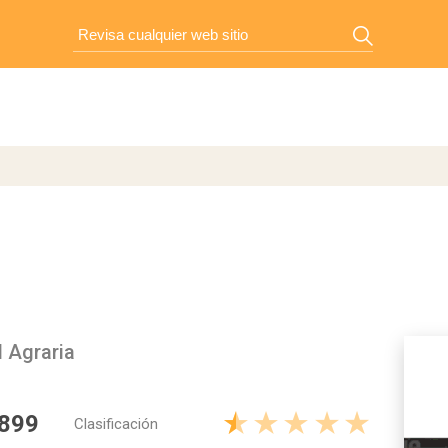
l Agraria
 899
Clasificación