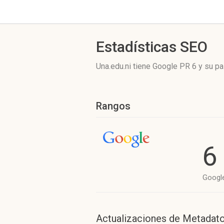
Estadísticas SEO
Una.edu.ni tiene
Google PR 6
y su pa
Rangos
6
Googl
Actualizaciones de Metadat