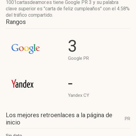
1001cartasdeamor.es tiene
Google PR 3
y su palabra
clave superior es "carta de feliz cumpleaños"
con el 4.58%
del tráfico compartido.
Rangos
3
Google PR
-
Yandex CY
Los mejores retroenlaces a la página de
PR
inicio
Sin dato