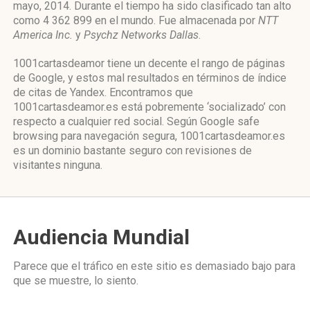
mayo, 2014. Durante el tiempo ha sido clasificado tan alto
como 4 362 899 en el mundo. Fue almacenada por
NTT
America Inc.
y
Psychz Networks Dallas
.
1001cartasdeamor tiene un decente el rango de páginas
de Google, y estos mal resultados en términos de índice
de citas de Yandex. Encontramos que
1001cartasdeamor.es está pobremente ‘socializado’ con
respecto a cualquier red social. Según Google safe
browsing para navegación segura, 1001cartasdeamor.es
es un dominio bastante seguro con revisiones de
visitantes ninguna.
Audiencia Mundial
Parece que el tráfico en este sitio es demasiado bajo para
que se muestre, lo siento.