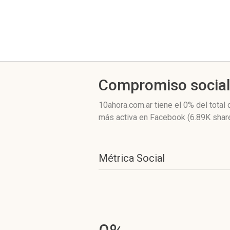
Compromiso socia
10ahora.com.ar
tiene el 0%
del total
más activa
en Facebook (6.89K shar
Métrica Social