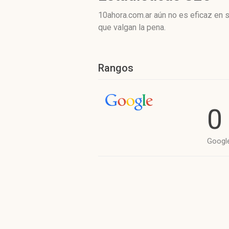
10ahora.com.ar aún no es eficaz en 
que valgan la pena.
Rangos
0
Googl