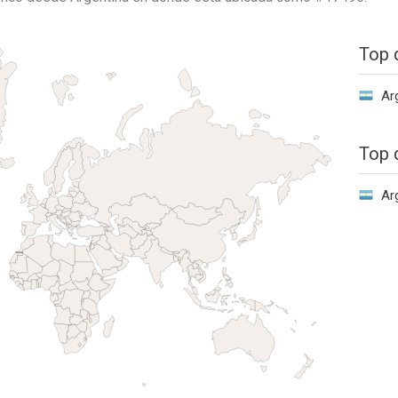
Top 
Ar
Top 
Ar