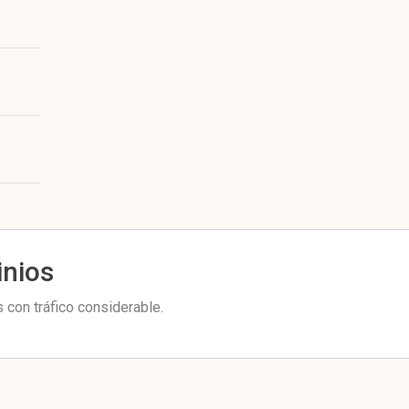
inios
 con tráfico considerable.