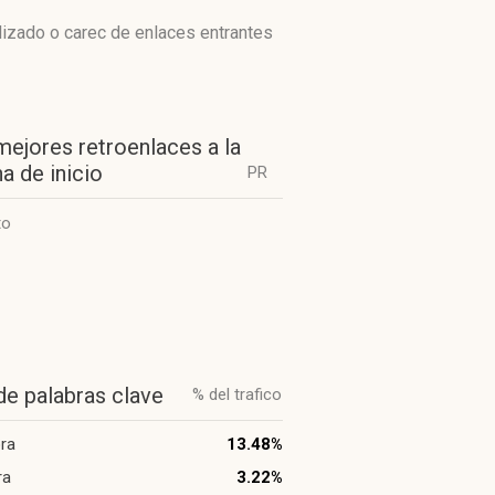
lizado o carec de enlaces entrantes
mejores retroenlaces a la
a de inicio
PR
to
de palabras clave
% del trafico
ra
13.48%
ra
3.22%