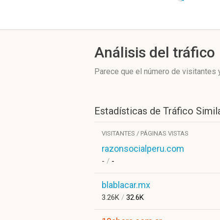
Análisis del tráfico
Parece que el número de visitantes y
Estadísticas de Tráfico Simil
VISITANTES / PÁGINAS VISTAS
razonsocialperu.com
-
/
-
blablacar.mx
3.26K
/
32.6K