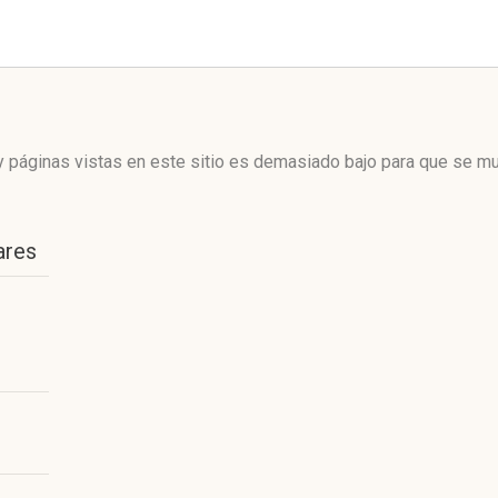
 páginas vistas en este sitio es demasiado bajo para que se mue
ares