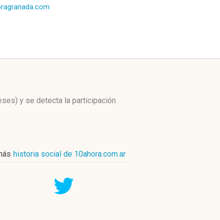
oragranada.com
eses)
y se detecta la participación
más
historia social de 10ahora.com.ar