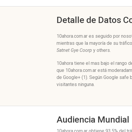
Detalle de Datos 
10ahora.com.ar es seguido por nosot
mientras que la mayoría de su tráfi
Satnet Gye Coorp
y others.
10ahora tiene el mas bajo el rango 
que 10ahora.com.ar está moderadamen
de Google+ (1). Según Google safe 
visitantes ninguna.
Audiencia Mundial
10ahora.com.ar obtiene 93.5% del tr