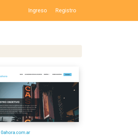
Ingreso
Registro
/10ahora.com.ar