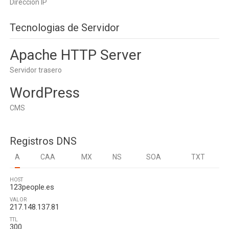
Dirección IP
Tecnologias de Servidor
Apache HTTP Server
Servidor trasero
WordPress
CMS
Registros DNS
A
CAA
MX
NS
SOA
TXT
HOST
123people.es
VALOR
217.148.137.81
TTL
300