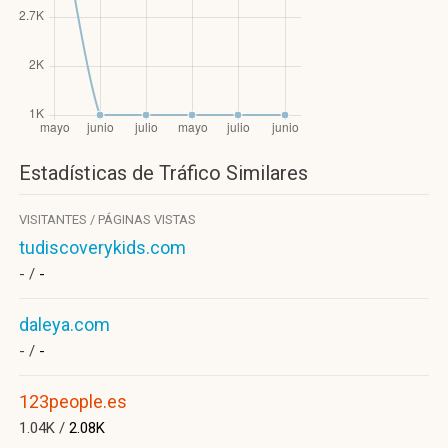
Estadísticas de Tráfico Similares
VISITANTES / PÁGINAS VISTAS
tudiscoverykids.com
- /
-
daleya.com
- /
-
123people.es
1.04K /
2.08K