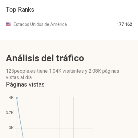
Top Ranks
Estados Unidos de América
177 162
Análisis del tráfico
123people.es
tiene 1.04K visitantes
y
2.08K páginas
vistas
al día
Páginas vistas