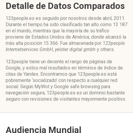
Detalle de Datos Comparados
123people.es es seguido por nosotros desde abril, 2011.
Durante el tiempo ha sido clasificado tan alto como 13 187
en el mundo, mientras que la mayoría de su tráfico
proviene de Estados Unidos de América, donde alcanzó la
más alta posición 15 366. Fue almacenada por
123people
Internetservices GmbH
,
yelster digital gmbh
y others.
123people tiene un decente el rango de páginas de
Google, y estos mal resultados en términos de índice de
citas de Yandex. Encontramos que 123people.es está
pobremente ‘socializado’ con respecto a cualquier red
social. Según MyWot y Google safe browsing para
navegación segura, 123people.es es un dominio bastante
seguro con revisiones de visitantes mayormente positivo.
Audiencia Mundial