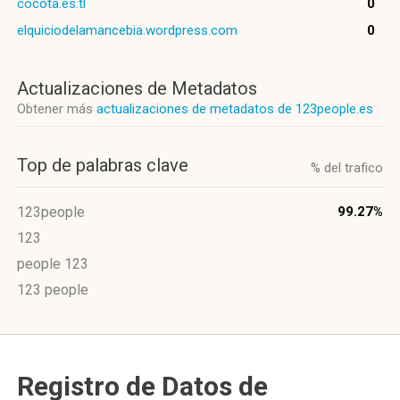
cocota.es.tl
0
elquiciodelamancebia.wordpress.com
0
Actualizaciones de Metadatos
Obtener más
actualizaciones de metadatos de 123people.es
Top de palabras clave
% del trafico
123people
99.27%
123
people 123
123 people
Registro de Datos de