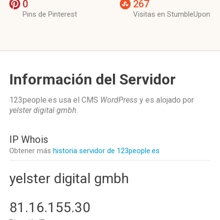
0
267
Pins de Pinterest
Visitas en StumbleUpon
Información del Servidor
123people.es usa el CMS
WordPress
y es alojado por
yelster digital gmbh
.
IP Whois
Obtener más
historia servidor de 123people.es
yelster digital gmbh
81.16.155.30