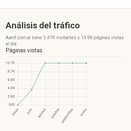
Análisis del tráfico
Aamf.com.ar
tiene 3.47K visitantes
y
13.9K páginas vistas
al día
Páginas vistas