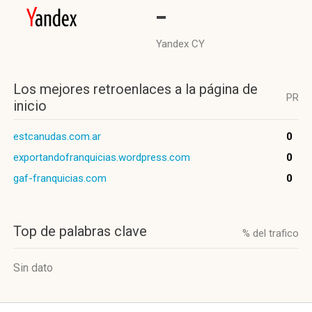
-
Yandex CY
Los mejores retroenlaces a la página de
PR
inicio
estcanudas.com.ar
0
exportandofranquicias.wordpress.com
0
gaf-franquicias.com
0
Top de palabras clave
% del trafico
Sin dato