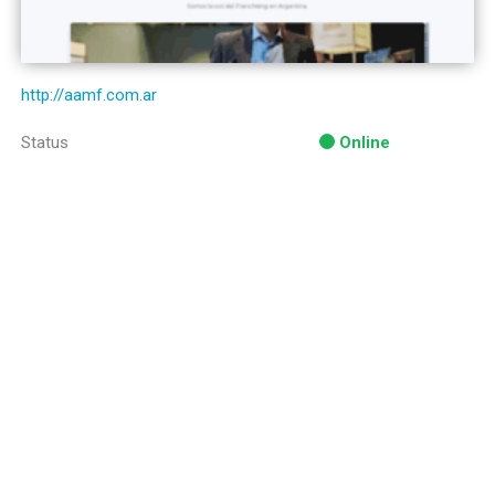
http://aamf.com.ar
Status
Online