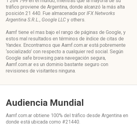
1 264 799 en el mundo, mientras que la mayoría de su
tráfico proviene de Argentina, donde alcanzó la más alta
posición 21 440. Fue almacenada por
IFX Networks
Argentina S.R.L.
,
Google LLC
y others.
Aamf tiene el mas bajo el rango de páginas de Google, y
estos mal resultados en términos de índice de citas de
Yandex. Encontramos que Aamf.com.ar está pobremente
‘socializado’ con respecto a cualquier red social. Según
Google safe browsing para navegación segura,
Aamf.com.ar es un dominio bastante seguro con
revisiones de visitantes ninguna.
Audiencia Mundial
Aamf.com.ar obtiene 100% del tráfico desde
Argentina
en
donde está ubicada como
#21440.