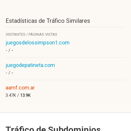
Estadísticas de Tráfico Similares
VISITANTES / PÁGINAS VISTAS
juegosdelossimpson1.com
- /
-
juegodepatineta.com
- /
-
aamf.com.ar
3.47K /
13.9K
Tráfico de Subdominios