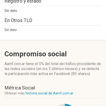
Registro y estado
Sin dato
En Otros TLD
Sin dato
Compromiso social
Aamf.com.ar
tiene el 0%
del total del tráfico procedente de
las redes sociales
(en los 3 últimos meses)
y se detecta
la participación más activa
en Facebook (85 shares)
Métrica Social
Obtener más
historia social de Aamf.com.ar