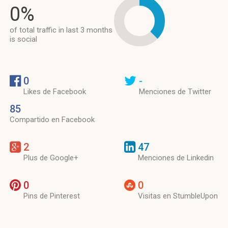
0%
of total traffic in last 3 months
is social
0
-
Likes de Facebook
Menciones de Twitter
85
Compartido en Facebook
2
47
Plus de Google+
Menciones de Linkedin
0
0
Pins de Pinterest
Visitas en StumbleUpon