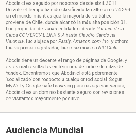
Abcdin.cl es seguido por nosotros desde abril, 2011.
Durante el tiempo ha sido clasificado tan alto como 24 399
en el mundo, mientras que la mayoría de su tráfico
proviene de Chile, donde alcanzó la más alta posición 81.
Fue propiedad de varias entidades, desde
Patricio de la
Cerda COMERCIAL LINK S A
hasta
Claudio Sandoval
Valencia
, fue alojada por
Fastly
,
Amazon.com Inc.
y others.
fue su primer registrador, luego se movió a
NIC Chile
.
Abcdin tiene un decente el rango de páginas de Google, y
estos mal resultados en términos de índice de citas de
Yandex. Encontramos que Abcdin.cl está pobremente
‘socializado’ con respecto a cualquier red social. Según
MyWot y Google safe browsing para navegación segura,
Abcdin.cl es un dominio bastante seguro con revisiones
de visitantes mayormente positivo.
Audiencia Mundial