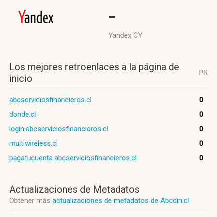
-
Yandex CY
Los mejores retroenlaces a la página de
PR
inicio
abcserviciosfinancieros.cl
0
donde.cl
0
login.abcserviciosfinancieros.cl
0
multiwireless.cl
0
pagatucuenta.abcserviciosfinancieros.cl
0
Actualizaciones de Metadatos
Obtener más
actualizaciones de metadatos de Abcdin.cl