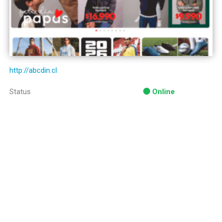
http://abcdin.cl
Status
Online