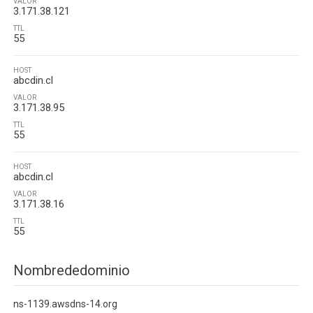
VALOR
3.171.38.121
TTL
55
HOST
abcdin.cl
VALOR
3.171.38.95
TTL
55
HOST
abcdin.cl
VALOR
3.171.38.16
TTL
55
Nombrededominio
ns-1139.awsdns-14.org