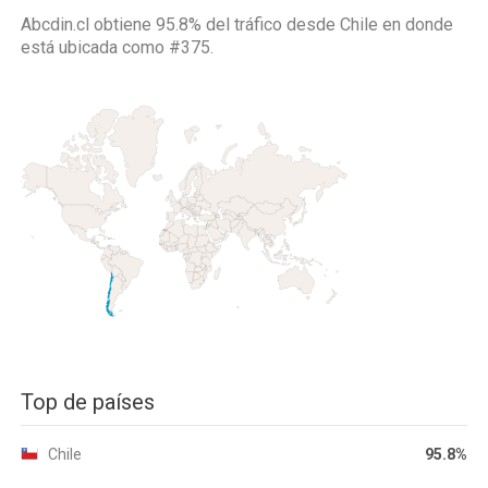
Abcdin.cl obtiene 95.8% del tráfico desde
Chile
en donde
está ubicada como
#375.
Top de países
Chile
95.8%