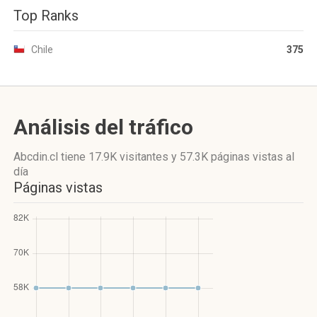
Top Ranks
Chile
375
Análisis del tráfico
Abcdin.cl
tiene 17.9K visitantes
y
57.3K páginas vistas
al
día
Páginas vistas