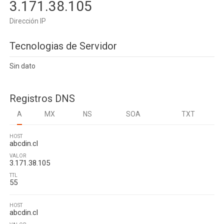
3.171.38.105
Dirección IP
Tecnologias de Servidor
Sin dato
Registros DNS
A
MX
NS
SOA
TXT
HOST
abcdin.cl
VALOR
3.171.38.105
TTL
55
HOST
abcdin.cl