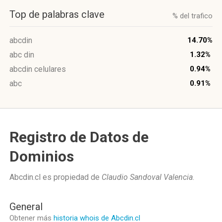
Top de palabras clave
% del trafico
abcdin
14.70%
abc din
1.32%
abcdin celulares
0.94%
abc
0.91%
Registro de Datos de
Dominios
Abcdin.cl es propiedad de
Claudio Sandoval Valencia
.
General
Obtener más
historia whois de Abcdin.cl