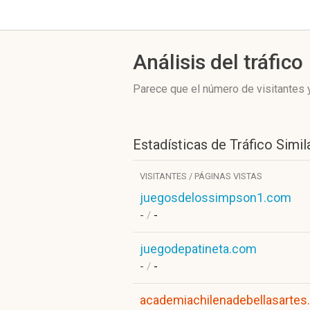
Análisis del tráfico
Parece que el número de visitantes y
Estadísticas de Tráfico Simil
VISITANTES / PÁGINAS VISTAS
juegosdelossimpson1.com
-
/
-
juegodepatineta.com
-
/
-
academiachilenadebellasartes.