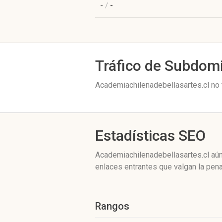
-
/
-
Tráfico de Subdom
Academiachilenadebellasartes.cl no 
Estadísticas SEO
Academiachilenadebellasartes.cl aún
enlaces entrantes que valgan la pena
Rangos