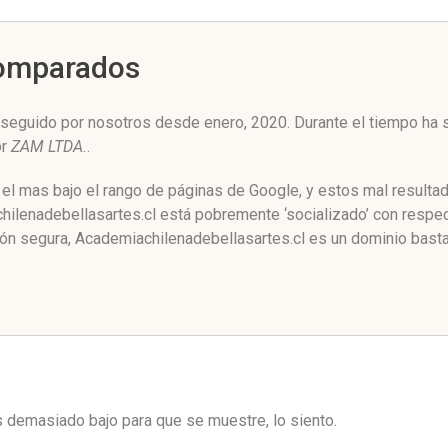
Comparados
seguido por nosotros desde enero, 2020. Durante el tiempo ha s
or
ZAM LTDA.
.
el mas bajo el rango de páginas de Google, y estos mal resultad
lenadebellasartes.cl está pobremente ‘socializado’ con respect
ón segura, Academiachilenadebellasartes.cl es un dominio bast
es demasiado bajo para que se muestre, lo siento.