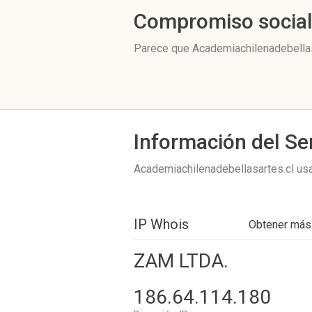
Compromiso socia
Parece que Academiachilenadebellasa
Información del Se
Academiachilenadebellasartes.cl u
IP Whois
Obtener más
ZAM LTDA.
186.64.114.180