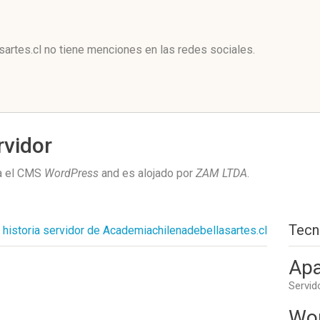
l
rtes.cl no tiene menciones en las redes sociales.
rvidor
sa el CMS
WordPress
and es alojado por
ZAM LTDA
.
Tecn
historia servidor de Academiachilenadebellasartes.cl
Apa
Servid
Wo