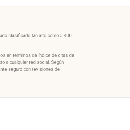
ido clasificado tan alto como 5 400
os en términos de índice de citas de
o a cualquier red social. Según
ante seguro con revisiones de