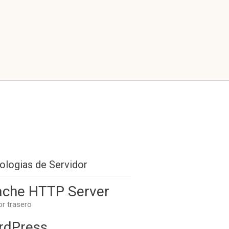
ologias de Servidor
che HTTP Server
or trasero
rdPress