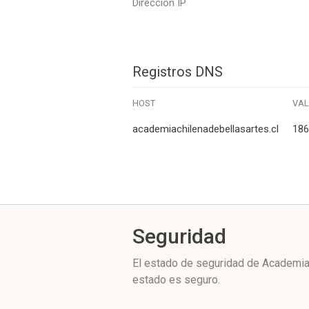
Dirección IP
Registros DNS
HOST
VA
academiachilenadebellasartes.cl
186
Seguridad
El estado de seguridad de Academiac
estado es seguro.