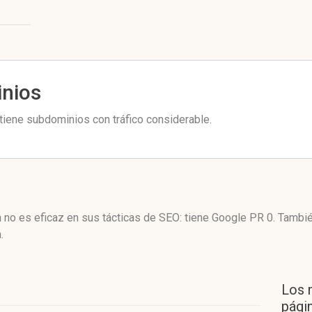
inios
tiene subdominios con tráfico considerable.
 no es eficaz en sus tácticas de SEO: tiene Google PR 0. Tambi
.
Los 
págin