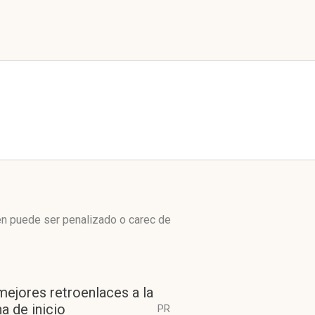
én puede ser penalizado o carec de
mejores retroenlaces a la
a de inicio
PR