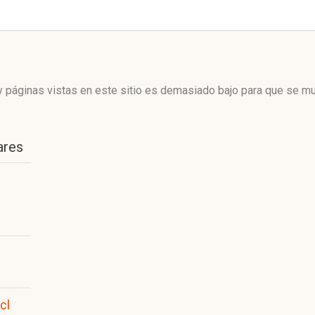
 páginas vistas en este sitio es demasiado bajo para que se mue
ares
cl