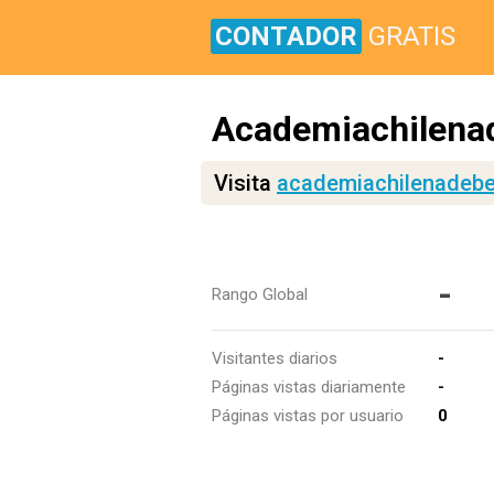
CONTADOR
GRATIS
Academiachilenad
Visita
academiachilenadebel
-
Rango Global
Visitantes diarios
-
Páginas vistas diariamente
-
Páginas vistas por usuario
0