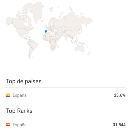
Top de países
España
25.6%
Top Ranks
España
31 844