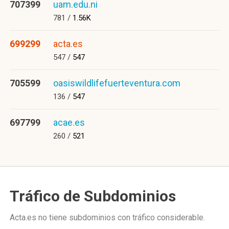
707399
uam.edu.ni
781 /
1.56K
699299
acta.es
547 /
547
705599
oasiswildlifefuerteventura.com
136 /
547
697799
acae.es
260 /
521
Tráfico de Subdominios
Acta.es no tiene subdominios con tráfico considerable.