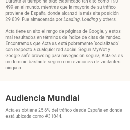
Durante el tiempo ha sido clasificado tan alto como 190
499 en el mundo, mientras que la mayoría de su tráfico
proviene de España, donde alcanzó la más alta posición
29 839. Fue almacenada por
Loading
,
Loading
y others.
Acta tiene un alto el rango de páginas de Google, y estos
mal resultados en términos de índice de citas de Yandex.
Encontramos que Acta.es está pobremente ‘socializado’
con respecto a cualquier red social. Según MyWot y
Google safe browsing para navegación segura, Acta.es es
un dominio bastante seguro con revisiones de visitantes
ninguna.
Audiencia Mundial
Acta.es obtiene 25.6% del tráfico desde
España
en donde
está ubicada como
#31844.