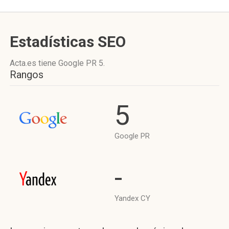
Estadísticas SEO
Acta.es tiene
Google PR 5
.
Rangos
5
Google PR
-
Yandex CY