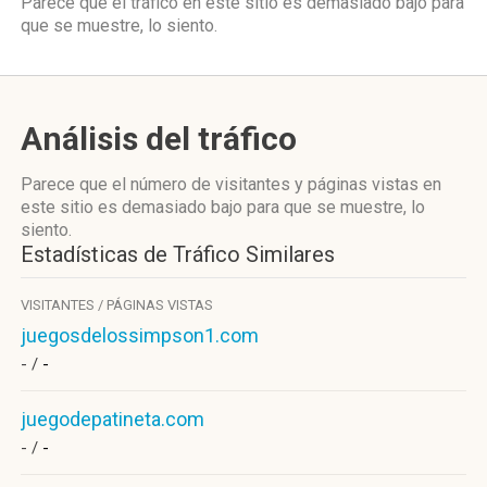
Parece que el tráfico en este sitio es demasiado bajo para
que se muestre, lo siento.
Análisis del tráfico
Parece que el número de visitantes y páginas vistas en
este sitio es demasiado bajo para que se muestre, lo
siento.
Estadísticas de Tráfico Similares
VISITANTES / PÁGINAS VISTAS
juegosdelossimpson1.com
- /
-
juegodepatineta.com
- /
-