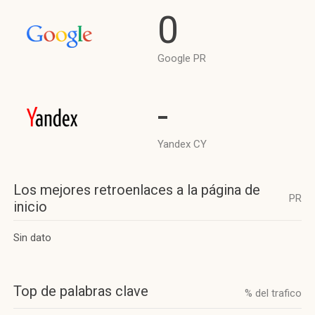
0
Google PR
-
Yandex CY
Los mejores retroenlaces a la página de
PR
inicio
Sin dato
Top de palabras clave
% del trafico