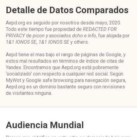
Detalle de Datos Comparados
Aepd.org es seguido por nosotros desde mayo, 2020.
Todo este tiempo fue propiedad de
REDACTED FOR
PRIVACY
de
picon y asociados dcho e info
, fue alojada por
1&1 IONOS SE
,
1&1 IONOS SE
y others.
Aepd tiene el mas bajo el rango de páginas de Google, y
estos mal resultados en términos de índice de citas de
Yandex. Encontramos que Aepd.org está pobremente
‘socializado’ con respecto a cualquier red social. Según
MyWot y Google safe browsing para navegación segura,
Aepd.org es un dominio bastante seguro con revisiones
de visitantes ninguna.
Audiencia Mundial