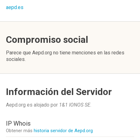
aepd.es
Compromiso social
Parece que Aepd.org no tiene menciones en las redes
sociales.
Información del Servidor
Aepd.org es alojado por
1&1 IONOS SE
.
IP Whois
Obtener más
historia servidor de Aepd.org