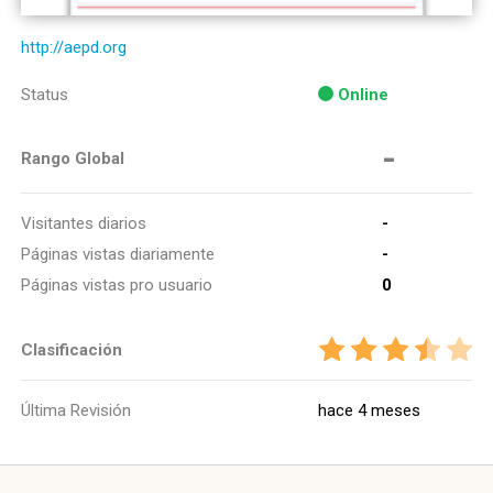
http://aepd.org
Status
Online
-
Rango Global
Visitantes diarios
-
Páginas vistas diariamente
-
Páginas vistas pro usuario
0
Clasificación
Última Revisión
hace 4 meses