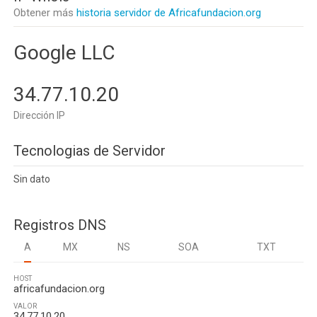
Obtener más
historia servidor de Africafundacion.org
Google LLC
34.77.10.20
Dirección IP
Tecnologias de Servidor
Sin dato
Registros DNS
A
MX
NS
SOA
TXT
HOST
africafundacion.org
VALOR
34.77.10.20