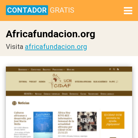
CONTADOR
GRATIS
Africafundacion.org
Visita
africafundacion.org