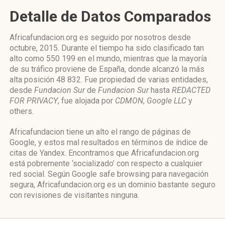
Detalle de Datos Comparados
Africafundacion.org es seguido por nosotros desde
octubre, 2015. Durante el tiempo ha sido clasificado tan
alto como 550 199 en el mundo, mientras que la mayoría
de su tráfico proviene de España, donde alcanzó la más
alta posición 48 832. Fue propiedad de varias entidades,
desde
Fundacion Sur
de
Fundacion Sur
hasta
REDACTED
FOR PRIVACY
, fue alojada por
CDMON
,
Google LLC
y
others.
Africafundacion tiene un alto el rango de páginas de
Google, y estos mal resultados en términos de índice de
citas de Yandex. Encontramos que Africafundacion.org
está pobremente ‘socializado’ con respecto a cualquier
red social. Según Google safe browsing para navegación
segura, Africafundacion.org es un dominio bastante seguro
con revisiones de visitantes ninguna.