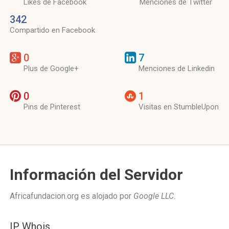
Likes de Facebook
Menciones de Twitter
342
Compartido en Facebook
0
7
Plus de Google+
Menciones de Linkedin
0
1
Pins de Pinterest
Visitas en StumbleUpon
Información del Servidor
Africafundacion.org es alojado por
Google LLC
.
IP Whois