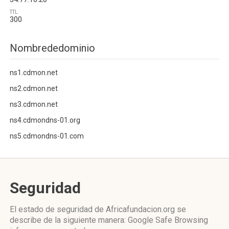
TTL
300
Nombrededominio
ns1.cdmon.net
ns2.cdmon.net
ns3.cdmon.net
ns4.cdmondns-01.org
ns5.cdmondns-01.com
Seguridad
El estado de seguridad de Africafundacion.org se
describe de la siguiente manera: Google Safe Browsing