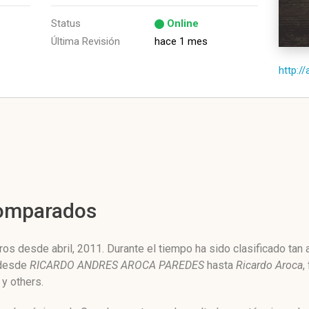
Status
Online
Última Revisión
hace 1 mes
http:/
Comparados
os desde abril, 2011. Durante el tiempo ha sido clasificado tan
 desde
RICARDO ANDRES AROCA PAREDES
hasta
Ricardo Aroca
,
y others.