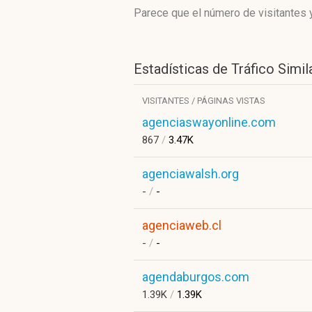
Parece que el número de visitantes y
Estadísticas de Tráfico Simil
VISITANTES / PÁGINAS VISTAS
agenciaswayonline.com
867
/
3.47K
agenciawalsh.org
-
/
-
agenciaweb.cl
-
/
-
agendaburgos.com
1.39K
/
1.39K