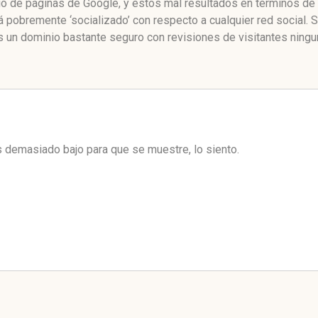
o de páginas de Google, y estos mal resultados en términos de 
pobremente ‘socializado’ con respecto a cualquier red social.
 un dominio bastante seguro con revisiones de visitantes ningu
es demasiado bajo para que se muestre, lo siento.