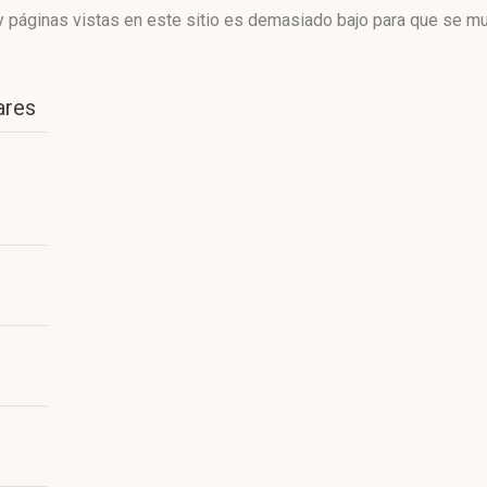
 páginas vistas en este sitio es demasiado bajo para que se mue
ares