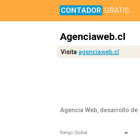
CONTADOR
GRATIS
Agenciaweb.cl
Visita
agenciaweb.cl
-
Rango Global