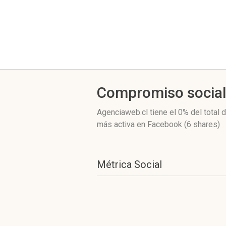
Compromiso socia
Agenciaweb.cl
tiene el 0%
del total 
más activa
en Facebook (6 shares)
Métrica Social