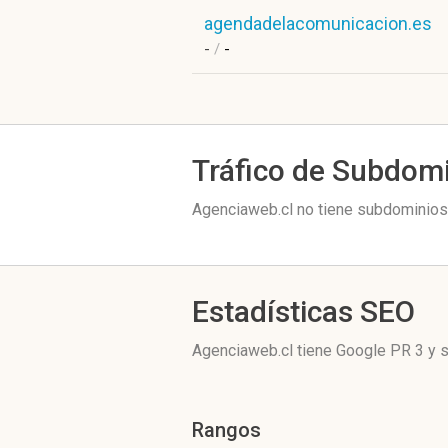
agendadelacomunicacion.es
-
/
-
Tráfico de Subdom
Agenciaweb.cl no tiene subdominios 
Estadísticas SEO
Agenciaweb.cl tiene
Google PR 3
y s
Rangos