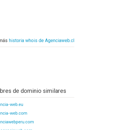
 más
historia whois de Agenciaweb.cl
res de dominio similares
ncia-web.eu
encia-web.com
enciawebperu.com