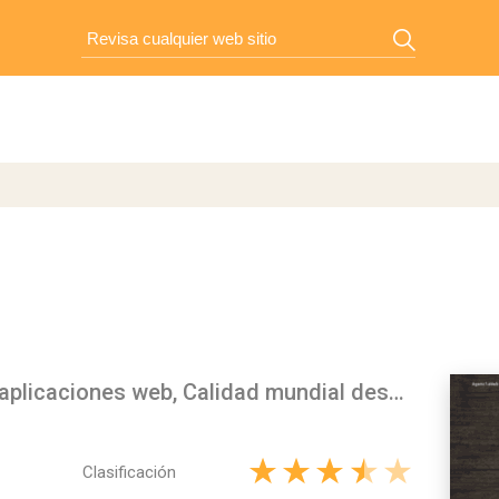
Agencia Web, desarrollo de aplicaciones web, Calidad mundial desde Puerto Montt, Chile
Clasificación