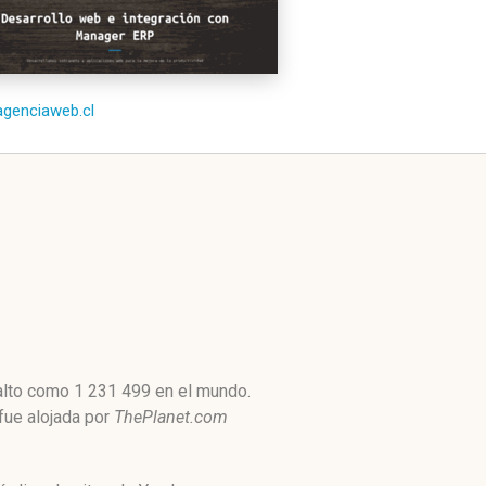
/agenciaweb.cl
 alto como 1 231 499 en el mundo.
 fue alojada por
ThePlanet.com