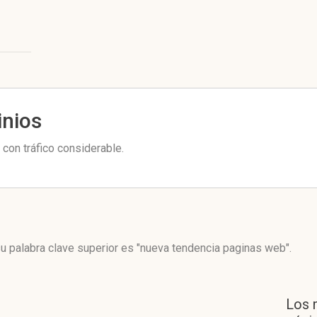
inios
con tráfico considerable.
u palabra clave superior es "nueva tendencia paginas web".
Los 