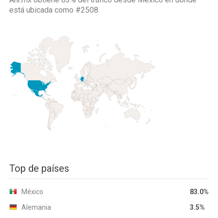
está ubicada como
#2508.
Top de países
México
83.0%
Alemania
3.5%