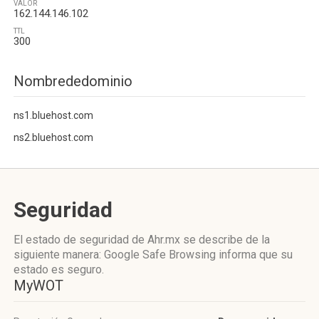
VALOR
162.144.146.102
TTL
300
Nombrededominio
ns1.bluehost.com
ns2.bluehost.com
Seguridad
El estado de seguridad de Ahr.mx se describe de la
siguiente manera: Google Safe Browsing informa que su
estado es seguro.
MyWOT