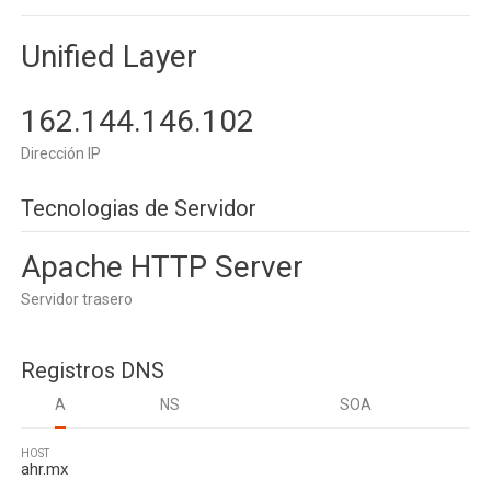
Unified Layer
162.144.146.102
Dirección IP
Tecnologias de Servidor
Apache HTTP Server
Servidor trasero
Registros DNS
A
NS
SOA
HOST
ahr.mx