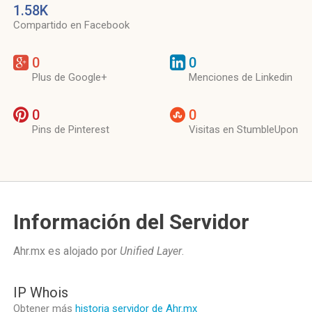
1.58K
Compartido en Facebook
0
0
Plus de Google+
Menciones de Linkedin
0
0
Pins de Pinterest
Visitas en StumbleUpon
Información del Servidor
Ahr.mx es alojado por
Unified Layer
.
IP Whois
Obtener más
historia servidor de Ahr.mx