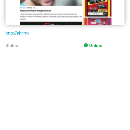
http://ahr.mx
Status
Online