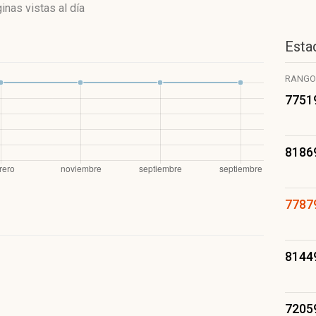
inas vistas
al día
Estad
RANGO
7751
8186
7787
8144
7205