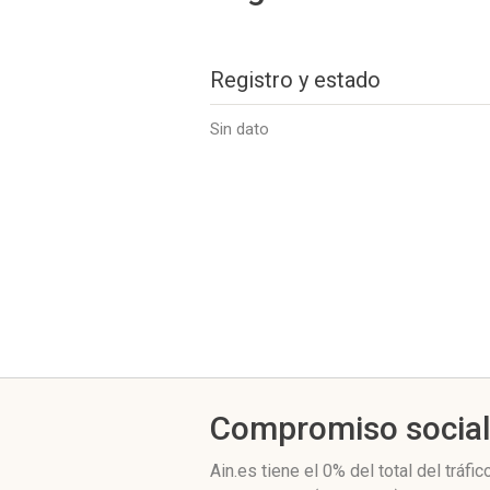
Registro y estado
Sin dato
Compromiso socia
Ain.es
tiene el 0%
del total del tráf