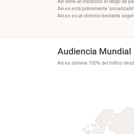
Ain tiene un mediocre el rango de p
Ain.es está pobremente ‘socializado
Ain.es es un dominio bastante seguro
Audiencia Mundial
Ain.es obtiene 100% del tráfico des