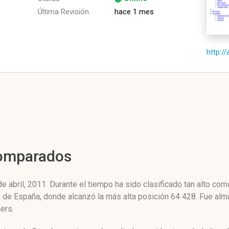
Última Revisión
hace 1 mes
http://
Comparados
 abril, 2011. Durante el tiempo ha sido clasificado tan alto co
ne de España, donde alcanzó la más alta posición 64 428. Fue al
ers.