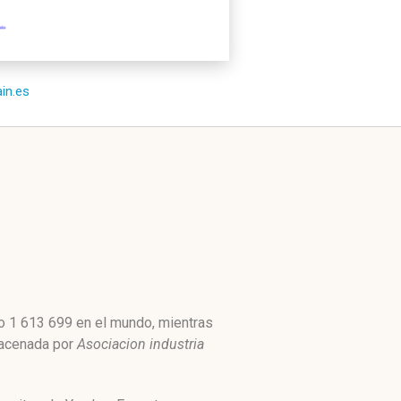
ain.es
mo 1 613 699 en el mundo, mientras
macenada por
Asociacion industria