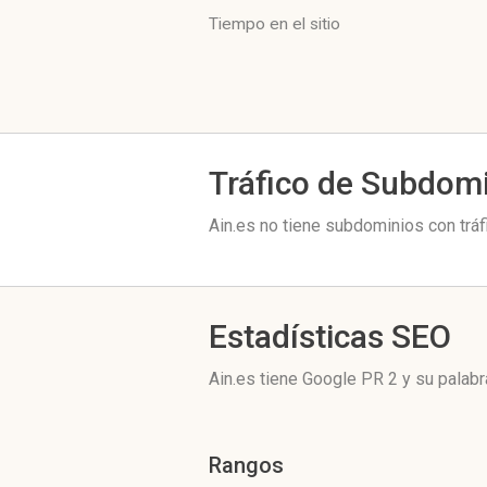
Tiempo en el sitio
Tráfico de Subdom
Ain.es no tiene subdominios con tráf
Estadísticas SEO
Ain.es tiene
Google PR 2
y su palabr
Rangos