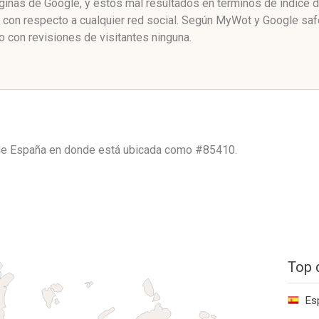
áginas de Google, y estos mal resultados en términos de índice 
’ con respecto a cualquier red social. Según MyWot y Google sa
 con revisiones de visitantes ninguna.
de
España
en donde está ubicada como
#85410.
Top 
Es