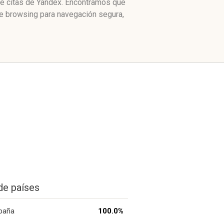
de citas de Yandex. Encontramos que
fe browsing para navegación segura,
de países
paña
100.0%