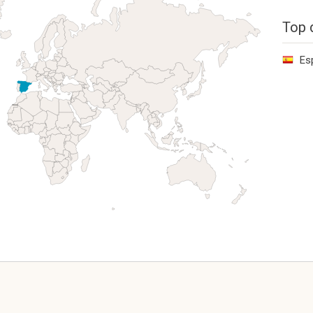
Top 
Es