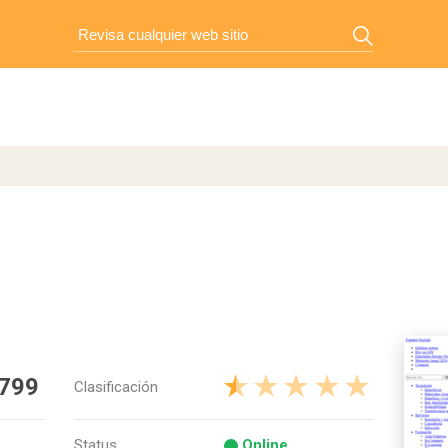
 799
Clasificación
Status
Online