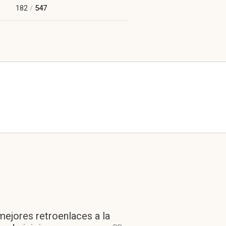
182
/
547
mejores retroenlaces a la