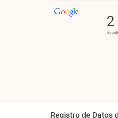
2
Googl
Registro de Datos 