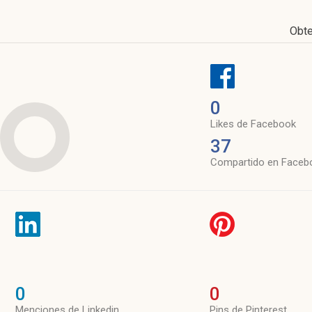
Obt
0
Likes de Facebook
37
Compartido en Faceb
0
0
Menciones de Linkedin
Pins de Pinterest