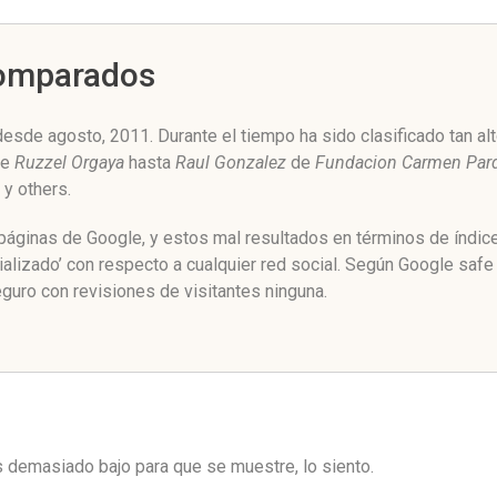
Comparados
desde agosto, 2011. Durante el tiempo ha sido clasificado tan a
de
Ruzzel Orgaya
hasta
Raul Gonzalez
de
Fundacion Carmen Pard
y others.
e páginas de Google, y estos mal resultados en términos de índi
ializado’ con respecto a cualquier red social. Según Google saf
guro con revisiones de visitantes ninguna.
es demasiado bajo para que se muestre, lo siento.