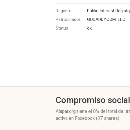
Registro
Public Interest Registr
Patrocinador
GODADDY.COM, LLC
Status
ok
Compromiso socia
Alapar.org
tiene el 0%
del total del t
activa
en Facebook (37 shares)