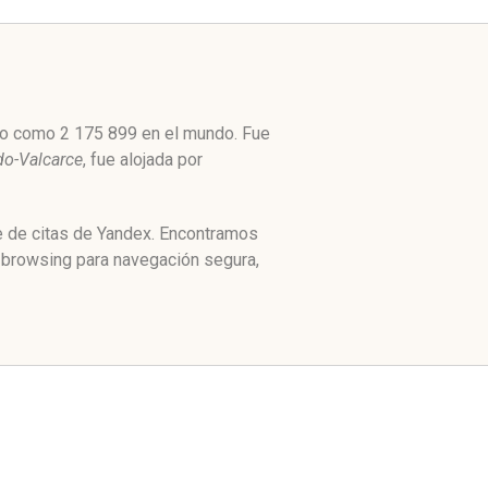
lto como 2 175 899 en el mundo. Fue
o-Valcarce
, fue alojada por
ce de citas de Yandex. Encontramos
e browsing para navegación segura,