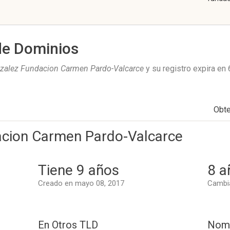
de Dominios
zalez Fundacion Carmen Pardo-Valcarce
y su registro expira en
Obt
acion Carmen Pardo-Valcarce
Tiene 9 años
8 a
Creado en mayo 08, 2017
Cambia
En Otros TLD
Nomb