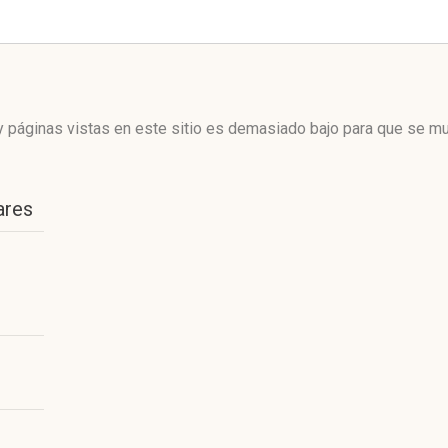
 páginas vistas en este sitio es demasiado bajo para que se mue
ares