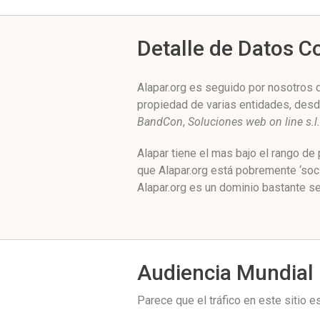
Detalle de Datos 
Alapar.org es seguido por nosotros 
propiedad de varias entidades, des
BandCon
,
Soluciones web on line s.l.
Alapar tiene el mas bajo el rango d
que Alapar.org está pobremente ‘soc
Alapar.org es un dominio bastante se
Audiencia Mundial
Parece que el tráfico en este sitio 