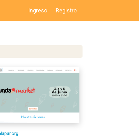
Ingreso
Registro
alapar.org