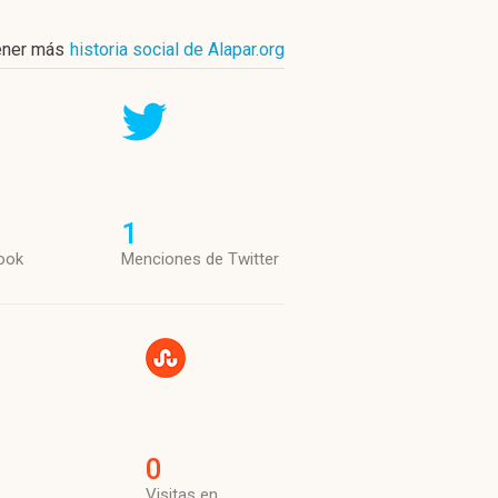
ener más
historia social de Alapar.org
1
ook
Menciones de Twitter
0
Visitas en