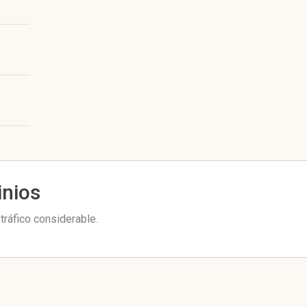
inios
tráfico considerable.