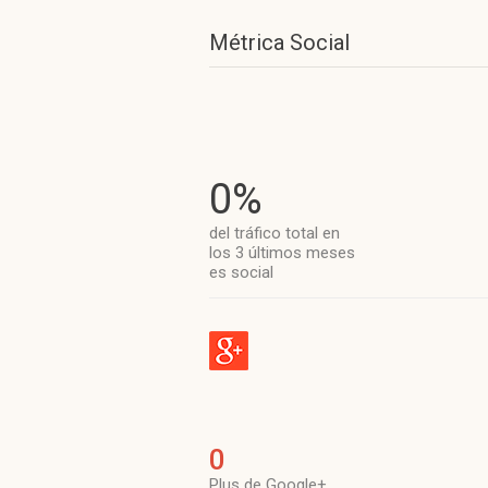
Métrica Social
0%
del tráfico total en
los 3 últimos meses
es social
0
Plus de Google+