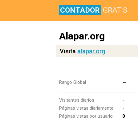
CONTADOR
GRATIS
Alapar.org
Visita
alapar.org
-
Rango Global
Visitantes diarios
-
Páginas vistas diariamente
-
Páginas vistas por usuario
0