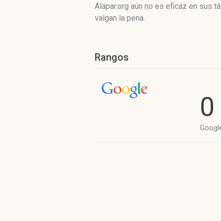
Alapar.org aún no es eficaz en sus 
valgan la pena.
Rangos
0
Googl