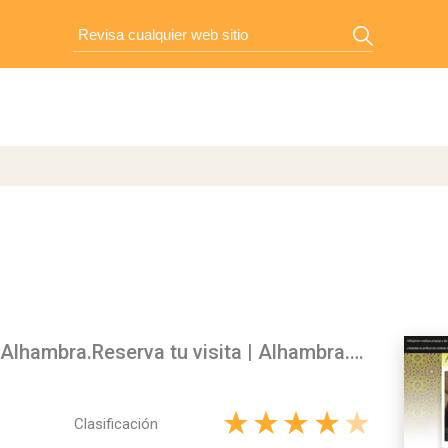
Compra de Entradas para la Alhambra.Reserva tu visita | Alhambra.me
Clasificación