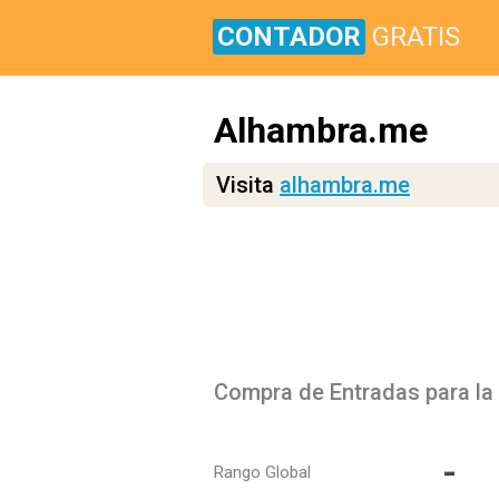
CONTADOR
GRATIS
Alhambra.me
Visita
alhambra.me
-
Rango Global