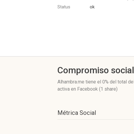
Status
ok
Compromiso socia
Alhambra.me
tiene el 0%
del total de
activa
en Facebook (1 share)
Métrica Social