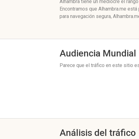
Alhambra tiene un mediocre el rango
Encontramos que Alhambra.me está p
para navegación segura, Alhambra.me
Audiencia Mundial
Parece que el tráfico en este sitio 
Análisis del tráfico