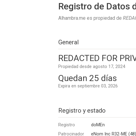
Registro de Datos 
Alhambra.me es propiedad de
REDAC
General
REDACTED FOR PRIVA
Propiedad desde agosto 17, 2024
Quedan 25 días
Expira en septiembre 03, 2026
Registro y estado
Registro
doMEn
Patrocinador
eNom Inc R32-ME (48