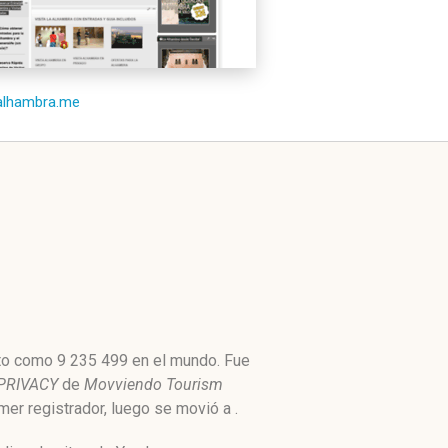
/alhambra.me
lto como 9 235 499 en el mundo. Fue
PRIVACY
de
Movviendo Tourism
mer registrador, luego se movió a .