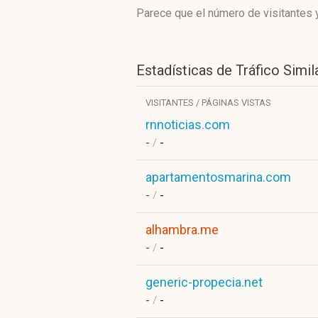
Parece que el número de visitantes y
Estadísticas de Tráfico Simil
VISITANTES / PÁGINAS VISTAS
rnnoticias.com
-
/
-
apartamentosmarina.com
-
/
-
alhambra.me
-
/
-
generic-propecia.net
-
/
-