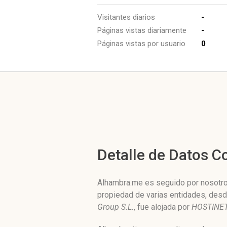
Visitantes diarios
-
Páginas vistas diariamente
-
Páginas vistas por usuario
0
Detalle de Datos 
Alhambra.me es seguido por nosotros
propiedad de varias entidades, des
Group S.L.
, fue alojada por
HOSTINET