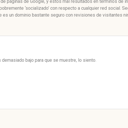
 de páginas de Google, y estos mal resultados en términos de ín
obremente ‘socializado’ con respecto a cualquier red social. 
 es un dominio bastante seguro con revisiones de visitantes ni
es demasiado bajo para que se muestre, lo siento.