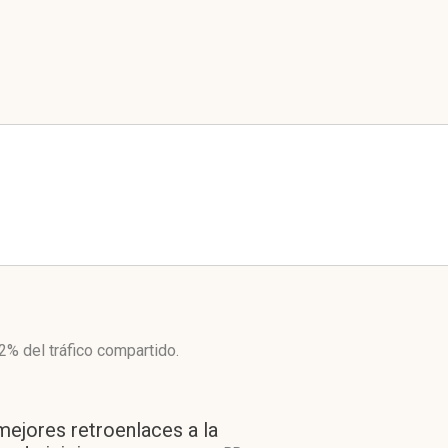
12%
del tráfico compartido.
mejores retroenlaces a la