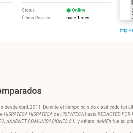
Status
Online
Última Revisión
hace 1 mes
http:/
Comparados
 desde abril, 2011. Durante el tiempo ha sido clasificado tan a
de
HISPATECA HISPATECA
de
HISPATECA
hasta
REDACTED FOR 
-2
,
AXARNET COMUNICACIONES S.L.
y others.
doMEn
fue su pri