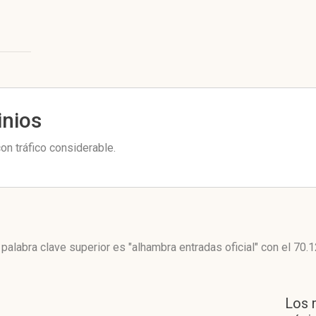
inios
n tráfico considerable.
palabra clave superior es "alhambra entradas oficial"
con el 70.
Los 