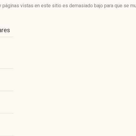
 páginas vistas en este sitio es demasiado bajo para que se mue
ares