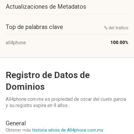
Actualizaciones de Metadatos
Top de palabras clave
% del trafico
all4phone
100.00%
Registro de Datos de
Dominios
All4phone.com.mx es propiedad de
oscar del cueto garcia
y su registro expira en
9 años
.
General
Obtener más
historia whois de All4phone.com.mx