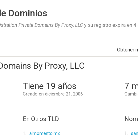
de Dominios
istration Private Domains By Proxy, LLC
y su registro expira en
4
Obtener 
 Domains By Proxy, LLC
Tiene 19 años
7 m
Creado en diciembre 21, 2006
Cambia
En Otros TLD
Nomb
1.
almomento.mx
1.
san