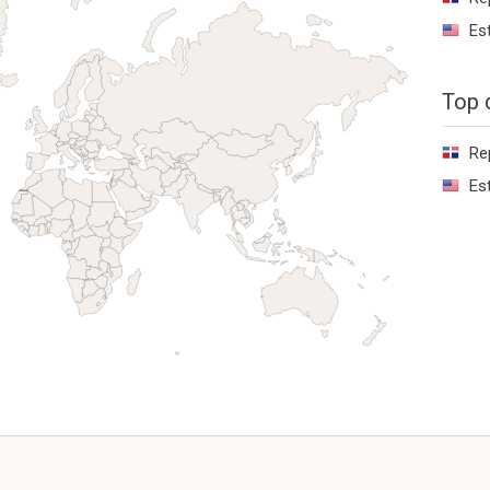
Es
Top 
Re
Es