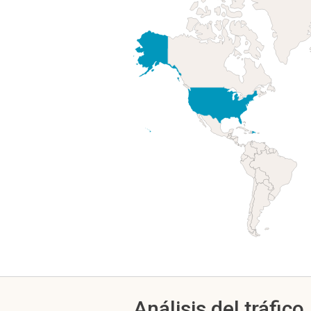
Análisis del tráfico