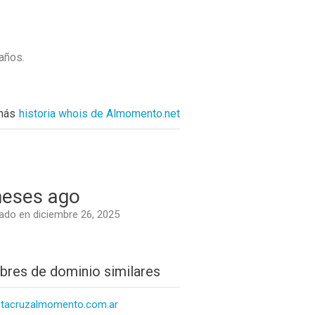
 años
.
más
historia whois de Almomento.net
eses ago
do en diciembre 26, 2025
res de dominio similares
tacruzalmomento.com.ar