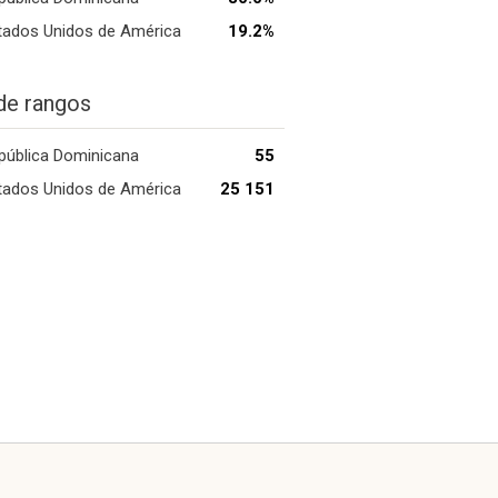
tados Unidos de América
19.2%
de rangos
pública Dominicana
55
tados Unidos de América
25 151