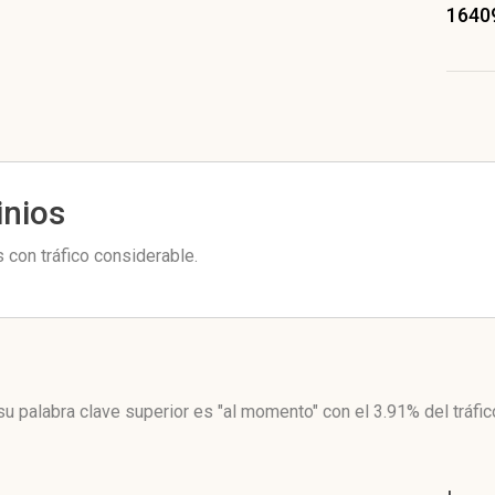
1640
inios
con tráfico considerable.
su palabra clave superior es "al momento"
con el 3.91%
del tráfi