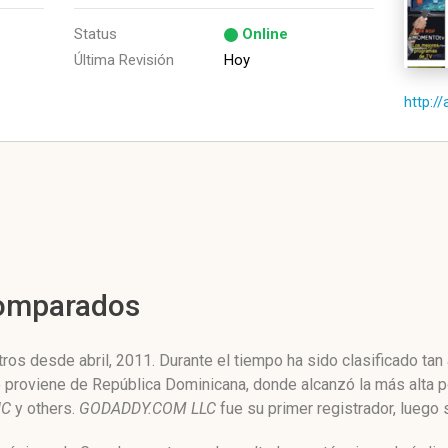
Status
Online
Última Revisión
Hoy
http:/
Comparados
os desde abril, 2011. Durante el tiempo ha sido clasificado tan
co proviene de República Dominicana, donde alcanzó la más alta 
NC
y others.
GODADDY.COM LLC
fue su primer registrador, luego