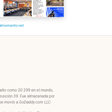
/almomento.net
 alto como 20 299 en el mundo,
posición 39. Fue almacenada por
 se movió a
GoDaddy.com LLC
.