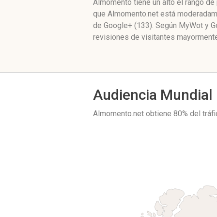
Almomento tiene un alto el rango de
que Almomento.net está moderadament
de Google+ (133). Según MyWot y Go
revisiones de visitantes mayormente
Audiencia Mundial
Almomento.net obtiene 80% del tráf