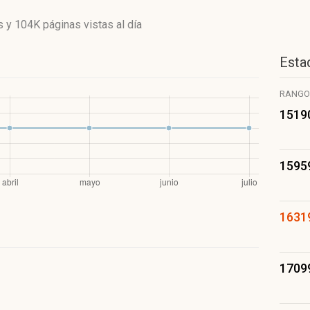
s
y
104K páginas vistas
al día
Estad
RANGO
1519
1595
1631
1709