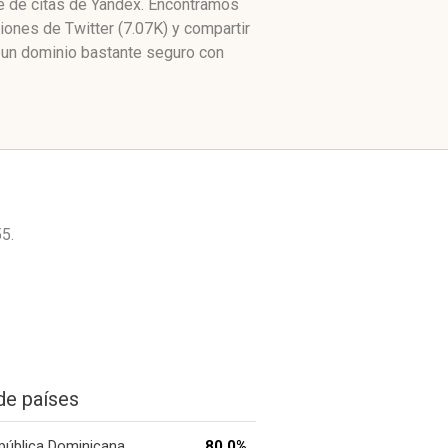
ce de citas de Yandex. Encontramos
ones de Twitter (7.07K) y compartir
un dominio bastante seguro con
5.
de países
pública Dominicana
80.0%