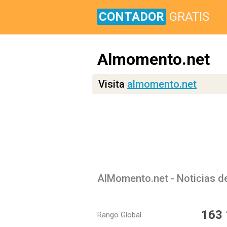
CONTADOR
GRATIS
Almomento.net
Visita
almomento.net
AlMomento.net - Noticias de
163
Rango Global