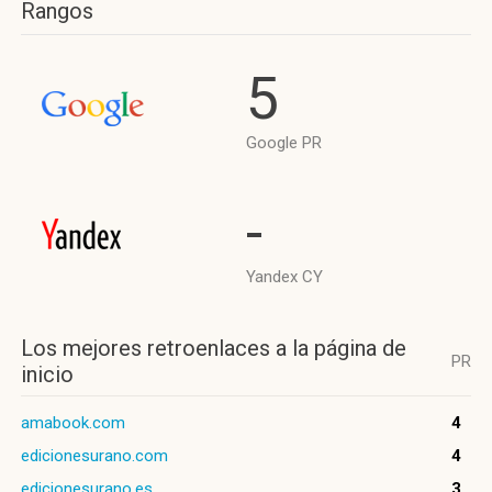
Rangos
5
Google PR
-
Yandex CY
Los mejores retroenlaces a la página de
PR
inicio
amabook.com
4
edicionesurano.com
4
edicionesurano.es
3