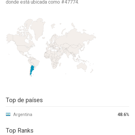
donde está ubicada como
#47774.
Top de países
Argentina
48.6%
Top Ranks