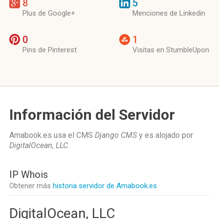
8
5
Plus de Google+
Menciones de Linkedin
0
1
Pins de Pinterest
Visitas en StumbleUpon
Información del Servidor
Amabook.es usa el CMS
Django CMS
y es alojado por
DigitalOcean, LLC
.
IP Whois
Obtener más
historia servidor de Amabook.es
DigitalOcean, LLC