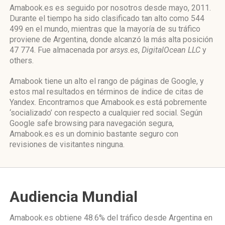
Amabook.es es seguido por nosotros desde mayo, 2011.
Durante el tiempo ha sido clasificado tan alto como 544
499 en el mundo, mientras que la mayoría de su tráfico
proviene de Argentina, donde alcanzó la más alta posición
47 774. Fue almacenada por
arsys.es
,
DigitalOcean LLC
y
others.
Amabook tiene un alto el rango de páginas de Google, y
estos mal resultados en términos de índice de citas de
Yandex. Encontramos que Amabook.es está pobremente
‘socializado’ con respecto a cualquier red social. Según
Google safe browsing para navegación segura,
Amabook.es es un dominio bastante seguro con
revisiones de visitantes ninguna.
Audiencia Mundial
Amabook.es obtiene 48.6% del tráfico desde
Argentina
en