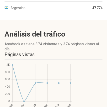
Argentina
47 774
Análisis del tráfico
Amabook.es
tiene 374 visitantes
y
374 páginas vistas
al
día
Páginas vistas