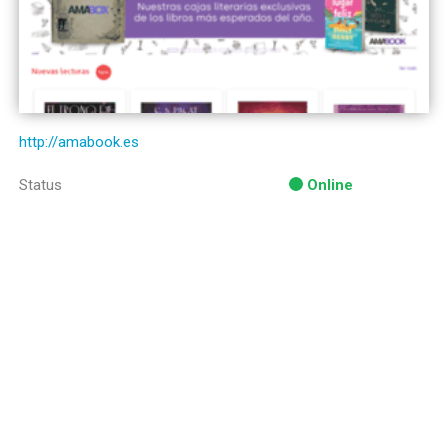
http://amabook.es
Status
Online