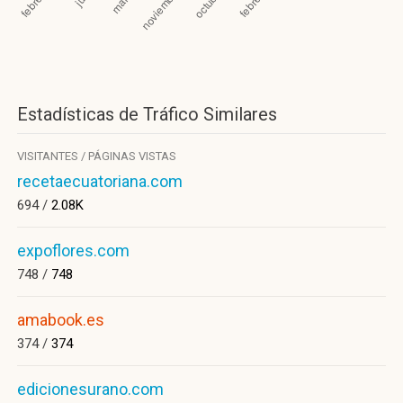
Estadísticas de Tráfico Similares
VISITANTES / PÁGINAS VISTAS
recetaecuatoriana.com
694 /
2.08K
expoflores.com
748 /
748
amabook.es
374 /
374
edicionesurano.com