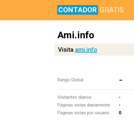
CONTADOR
GRATIS
Ami.info
Visita
ami.info
-
Rango Global
Visitantes diarios
-
Páginas vistas diariamente
-
Páginas vistas por usuario
0