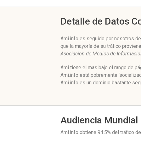
Detalle de Datos 
Ami.info es seguido por nosotros des
que la mayoría de su tráfico provie
Asociacion de Medios de Informacio
Ami tiene el mas bajo el rango de p
Ami.info está pobremente ‘socializa
Ami.info es un dominio bastante segu
Audiencia Mundial
Ami.info obtiene 94.5% del tráfico 