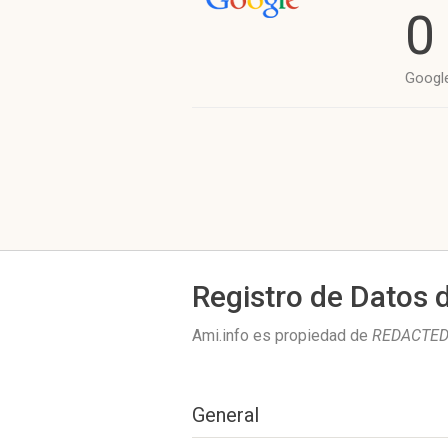
0
Googl
Registro de Datos 
Ami.info es propiedad de
REDACTED 
General