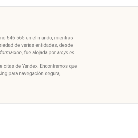
como 646 565 en el mundo, mientras
opiedad de varias entidades, desde
nformacion
, fue alojada por
arsys.es
.
de citas de Yandex. Encontramos que
sing para navegación segura,