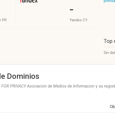
prensa
-
e PR
Yandex CY
Top 
Sin da
de Dominios
FOR PRIVACY Asociacion de Medios de Informacion
y su regist
Ob