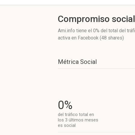
Compromiso socia
Ami.info
tiene el 0%
del total del tr
activa
en Facebook (48 shares)
Métrica Social
0%
del tráfico total en
los 3 últimos meses
es social