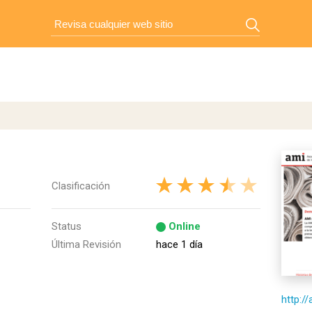
Clasificación
Status
Online
Última Revisión
hace 1 día
http://