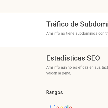
Tráfico de Subdom
Ami.info no tiene subdominios con tr
Estadísticas SEO
Ami.info aún no es eficaz en sus tá
valgan la pena.
Rangos