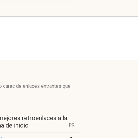
o carec de enlaces entrantes que
mejores retroenlaces a la
a de inicio
PR