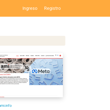
Ingreso
Registro
ami.info