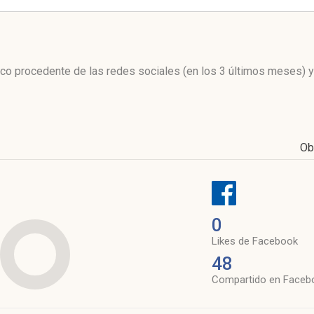
l
áfico procedente de las redes sociales
(en los 3 últimos meses)
y
Ob
0
Likes de Facebook
48
Compartido en Faceb