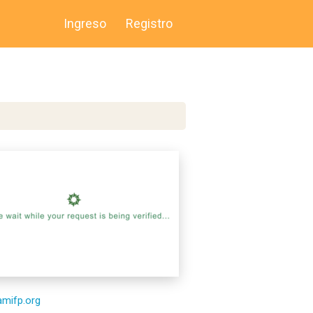
Ingreso
Registro
/amifp.org