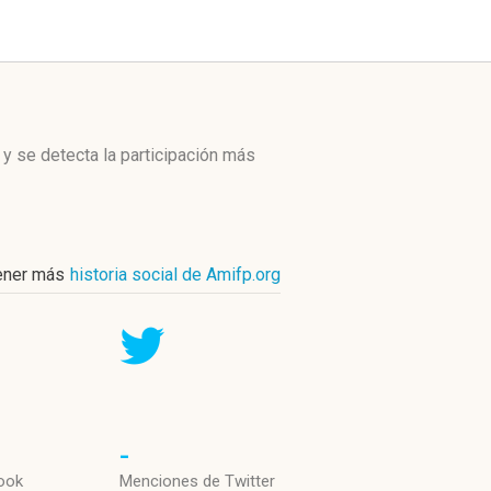
y se detecta la participación más
ener más
historia social de Amifp.org
-
ook
Menciones de Twitter