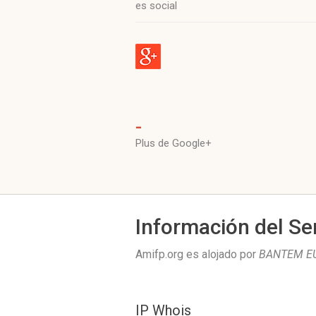
es social
-
Plus de Google+
Información del Se
Amifp.org es alojado por
BANTEM EU
IP Whois