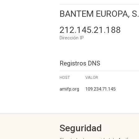
BANTEM EUROPA, S
212.145.21.188
Dirección IP
Registros DNS
HOST
VALOR
amifp.org
109.234.71.145
Seguridad