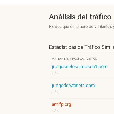
Análisis del tráfico
Parece que el número de visitantes y
Estadísticas de Tráfico Simil
VISITANTES / PÁGINAS VISTAS
juegosdelossimpson1.com
-
/
-
juegodepatineta.com
-
/
-
amifp.org
-
/
-