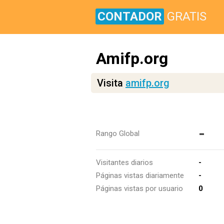
CONTADOR
GRATIS
Amifp.org
Visita
amifp.org
-
Rango Global
Visitantes diarios
-
Páginas vistas diariamente
-
Páginas vistas por usuario
0