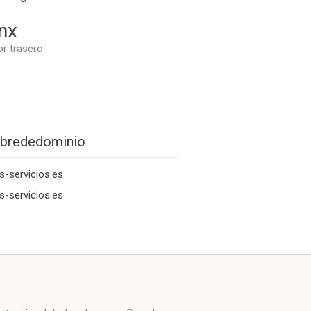
nx
or trasero
brededominio
s-servicios.es
s-servicios.es