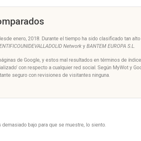
Comparados
esde enero, 2018. Durante el tiempo ha sido clasificado tan al
NTIFICOUNIDEVALLADOLID Network
y
BANTEM EUROPA S.L
.
 páginas de Google, y estos mal resultados en términos de índic
alizado’ con respecto a cualquier red social. Según MyWot y G
tante seguro con revisiones de visitantes ninguna.
es demasiado bajo para que se muestre, lo siento.