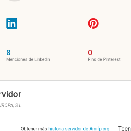
8
0
Menciones de Linkedin
Pins de Pinterest
rvidor
ROPA, S.L
.
Tecn
Obtener más
historia servidor de Amifp.org