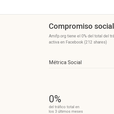
Compromiso socia
Amifp.org
tiene el 0%
del total del t
activa
en Facebook (212 shares)
Métrica Social
0%
del tráfico total en
los 3 últimos meses