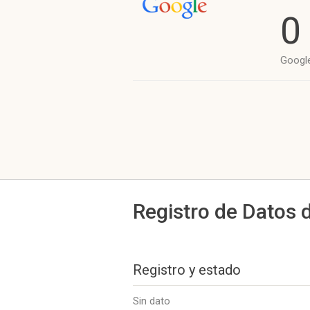
0
Googl
Registro de Datos 
Registro y estado
Sin dato