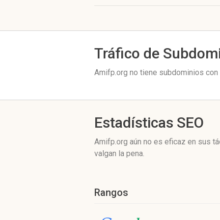
Tráfico de Subdom
Amifp.org no tiene subdominios con t
Estadísticas SEO
Amifp.org aún no es eficaz en sus t
valgan la pena.
Rangos