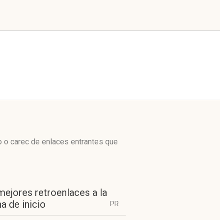
o o carec de enlaces entrantes que
mejores retroenlaces a la
a de inicio
PR