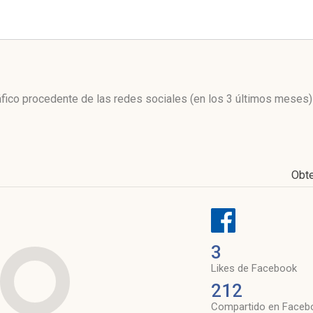
l
ráfico procedente de las redes sociales
(en los 3 últimos meses)
Obt
3
Likes de Facebook
212
Compartido en Faceb