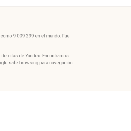
to como 9 009 299 en el mundo. Fue
e de citas de Yandex. Encontramos
oogle safe browsing para navegación