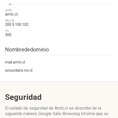
HOST
amtc.cl
VALOR
200.9.100.102
TTL
300
Nombrededominio
mail.amtc.cl
secundario.nic.cl
Seguridad
El estado de seguridad de Amtc.cl se describe de la
siguiente manera: Google Safe Browsing informa que su