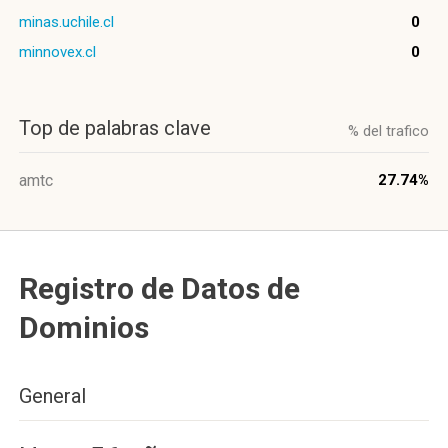
minas.uchile.cl
0
minnovex.cl
0
Top de palabras clave
% del trafico
amtc
27.74%
Registro de Datos de
Dominios
General