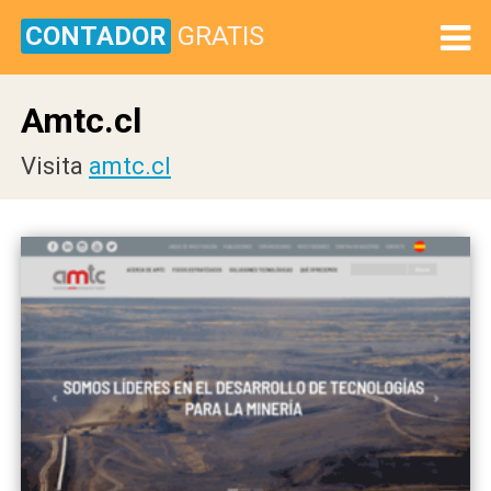
CONTADOR
GRATIS
Amtc.cl
Visita
amtc.cl